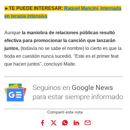
►TE PUEDE INTERESAR:
Raquel Mancini, internada
en terapia intensiva
Aunque
la maniobra de relaciones públicas resultó
efectiva para promocionar la canción que lanzarán
juntos,
(todavía no se sabe el nombre) lo cierto es que la
boda en cuestión nunca sucedió. "Este es el primer feat
que hacen juntos", concluyó Maite.