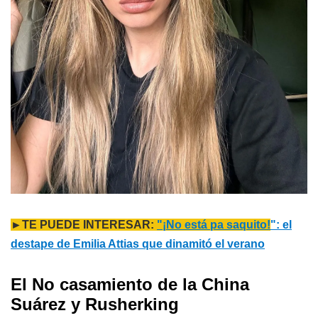
►TE PUEDE INTERESAR:
"¡No está pa saquito!
": el
destape de Emilia Attias que dinamitó el verano
El No casamiento de la China
Suárez y Rusherking