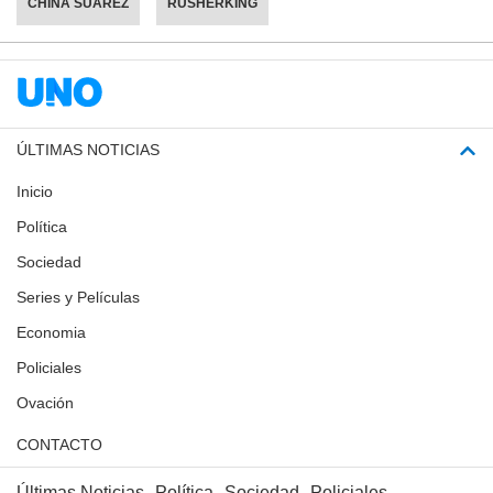
CHINA SUÁREZ
RUSHERKING
ÚLTIMAS NOTICIAS
Inicio
Política
Sociedad
Series y Películas
Economia
Policiales
Ovación
CONTACTO
Últimas Noticias
Política
Sociedad
Policiales