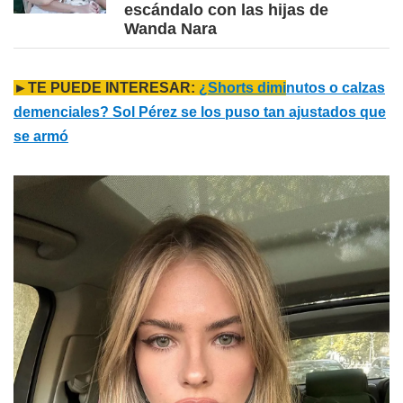
escándalo con las hijas de
Wanda Nara
►TE PUEDE INTERESAR:
¿Shorts dimi
nutos o calzas
demenciales? Sol Pérez se los puso tan ajustados que
se armó