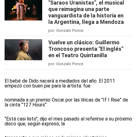
"Saraos Uranistas", el musical
que reimagina una parte
vanguardista de la historia en
la Argentina, llega a Mendoza
por Gonzalo Ponce
Vuelve un clásico: Guillermo
Troncoso presenta "El inglés"
en el Teatro Quintanilla
por Gonzalo Ponce
El bebé de Dido nacerá a mediados del año. El 2011
empezó con buen pie para la artista: fue
nominada a un premio Oscar por las líricas de "If I Rise" de
la cinta "127 Hours".
"Está casi listo", dijo el mes pasado al referirse a su próximo
disco que, según expresó, la