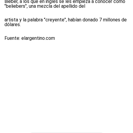
Bieber, a los que en inglés se les empieza a conocer como
"beliebers", una mezcla del apellido del
artista y la palabra "creyente", habían donado 7 millones de
dólares.
Fuente: elargentino.com