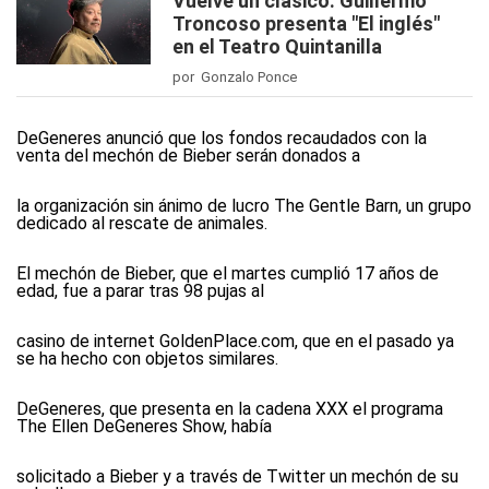
Vuelve un clásico: Guillermo
Troncoso presenta "El inglés"
en el Teatro Quintanilla
por Gonzalo Ponce
DeGeneres anunció que los fondos recaudados con la
venta del mechón de Bieber serán donados a
la organización sin ánimo de lucro The Gentle Barn, un grupo
dedicado al rescate de animales.
El mechón de Bieber, que el martes cumplió 17 años de
edad, fue a parar tras 98 pujas al
casino de internet GoldenPlace.com, que en el pasado ya
se ha hecho con objetos similares.
DeGeneres, que presenta en la cadena XXX el programa
The Ellen DeGeneres Show, había
solicitado a Bieber y a través de Twitter un mechón de su