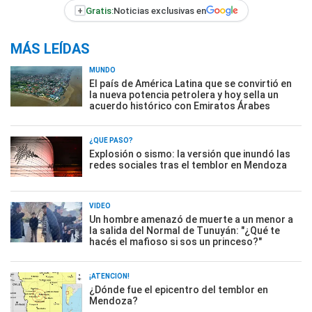
+
Gratis:
Noticias exclusivas en
MÁS LEÍDAS
MUNDO
El país de América Latina que se convirtió en
la nueva potencia petrolera y hoy sella un
acuerdo histórico con Emiratos Árabes
¿QUÉ PASÓ?
Explosión o sismo: la versión que inundó las
redes sociales tras el temblor en Mendoza
VIDEO
Un hombre amenazó de muerte a un menor a
la salida del Normal de Tunuyán: "¿Qué te
hacés el mafioso si sos un princeso?"
¡ATENCIÓN!
¿Dónde fue el epicentro del temblor en
Mendoza?