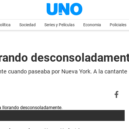
olítica
Sociedad
Series y Películas
Economia
Policiales
lorando desconsoladamen
te cuando paseaba por Nueva York. A la cantante 