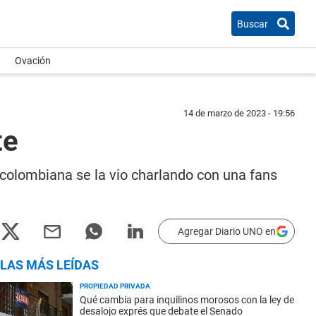
Buscar
Ovación
14 de marzo de 2023 - 19:56
te
colombiana se la vio charlando con una fans
Agregar Diario UNO en
LAS MÁS LEÍDAS
PROPIEDAD PRIVADA
Qué cambia para inquilinos morosos con la ley de
desalojo exprés que debate el Senado