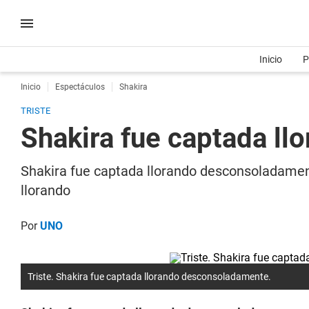
Inicio
P
Inicio
Espectáculos
Shakira
TRISTE
Shakira fue captada l
Shakira fue captada llorando desconsoladamen
llorando
Por
UNO
Triste. Shakira fue captada llorando desconsoladamente.