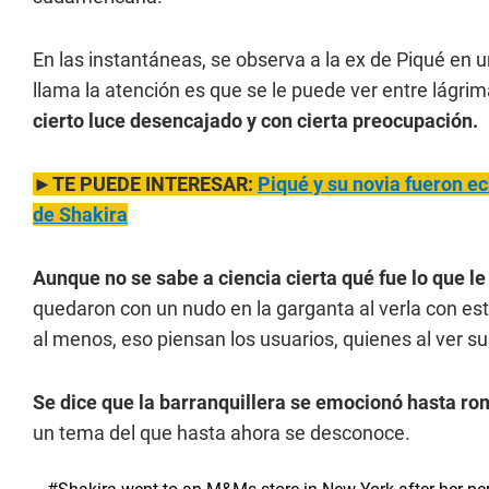
En las instantáneas, se observa a la ex de Piqué en 
llama la atención es que se le puede ver entre lágri
cierto luce desencajado y con cierta preocupación.
►TE PUEDE INTERESAR:
Piqué y su novia fueron e
de Shakira
Aunque no se sabe a ciencia cierta qué fue lo que l
quedaron con un nudo en la garganta al verla con es
al menos, eso piensan los usuarios, quienes al ver 
Se dice que la barranquillera se emocionó hasta ro
un tema del que hasta ahora se desconoce.