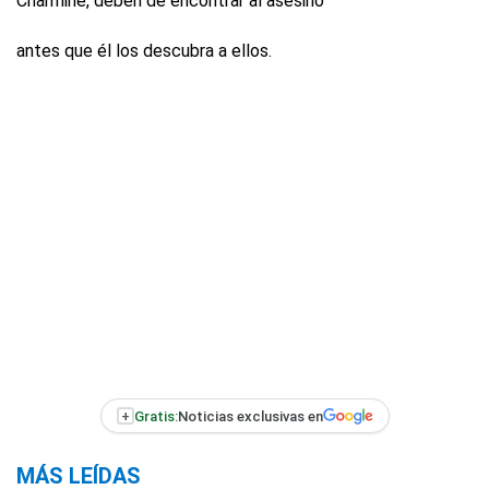
Charmine, deben de encontrar al asesino
antes que él los descubra a ellos.
+
Gratis:
Noticias exclusivas en
MÁS LEÍDAS