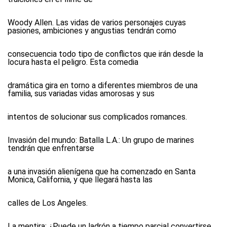
Woody Allen. Las vidas de varios personajes cuyas
pasiones, ambiciones y angustias tendrán como
consecuencia todo tipo de conflictos que irán desde la
locura hasta el peligro. Esta comedia
dramática gira en torno a diferentes miembros de una
familia, sus variadas vidas amorosas y sus
intentos de solucionar sus complicados romances.
Invasión del mundo: Batalla L.A.:
Un grupo de marines
tendrán que enfrentarse
a una invasión alienígena que ha comenzado en Santa
Monica, California, y que llegará hasta las
calles de Los Angeles.
La mentira:
¿Puede un ladrón a tiempo parcial convertirse