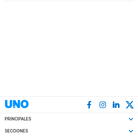
PRINCIPALES
Últimas Noticias
SECCIONES