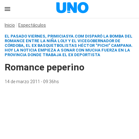
Inicio
Espectáculos
EL PASADO VIERNES, PRIMICIASYA.COM DISPARÓ LA BOMBA DEL
ROMANCE ENTRE LA NIÑA LOLY Y EL VICEGOBERNADOR DE
CÓRDOBA, EL EX BASQUETBOLISTAS HÉCTOR “PICHI” CAMPANA.
HOY LA NOTICIA EMPIEZA A SONAR CON MUCHA FUERZA EN LA
PROVINCIA DONDE TRABAJA EL EX DEPORTISTA
Romance peperino
14 de marzo 2011 - 09:36hs