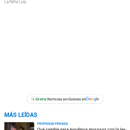
La Niña Loly
+
Gratis:
Noticias exclusivas en
MÁS LEÍDAS
PROPIEDAD PRIVADA
Qué cambia para inquilinos morosos con la ley