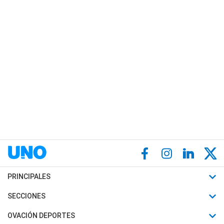
PRINCIPALES
Últimas Noticias
SECCIONES
Política
Horóscopo
OVACIÓN DEPORTES