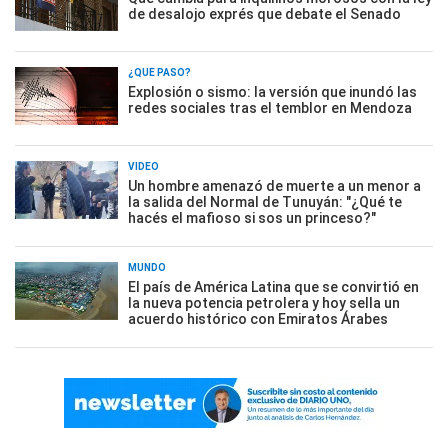
de desalojo exprés que debate el Senado
¿QUÉ PASÓ?
Explosión o sismo: la versión que inundó las
redes sociales tras el temblor en Mendoza
VIDEO
Un hombre amenazó de muerte a un menor a
la salida del Normal de Tunuyán: "¿Qué te
hacés el mafioso si sos un princeso?"
MUNDO
El país de América Latina que se convirtió en
la nueva potencia petrolera y hoy sella un
acuerdo histórico con Emiratos Árabes