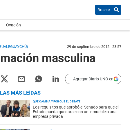
Buscar
Ovación
(GUALEGUAYCHÚ)
29 de septiembre de 2012 - 23:57
nimación masculina
Agregar Diario UNO en
LAS MÁS LEÍDAS
QUÉ CAMBIA Y POR QUÉ EL DEBATE
Los requisitos que aprobó el Senado para que el
Estado pueda quedarse con un inmueble o una
empresa privada