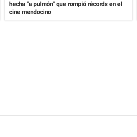
hecha "a pulmón" que rompió récords en el
cine mendocino