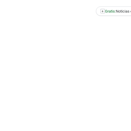
+
Gratis:
Noticias 