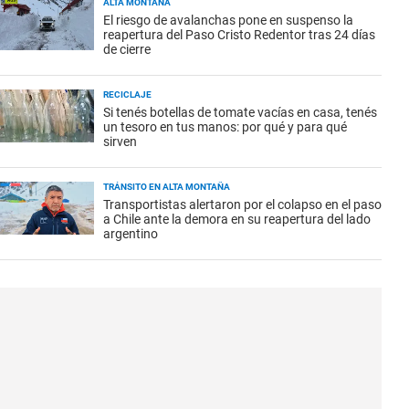
ALTA MONTAÑA
El riesgo de avalanchas pone en suspenso la
reapertura del Paso Cristo Redentor tras 24 días
de cierre
RECICLAJE
Si tenés botellas de tomate vacías en casa, tenés
un tesoro en tus manos: por qué y para qué
sirven
TRÁNSITO EN ALTA MONTAÑA
Transportistas alertaron por el colapso en el paso
a Chile ante la demora en su reapertura del lado
argentino