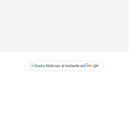
+
Gratis:
Noticias al instante en