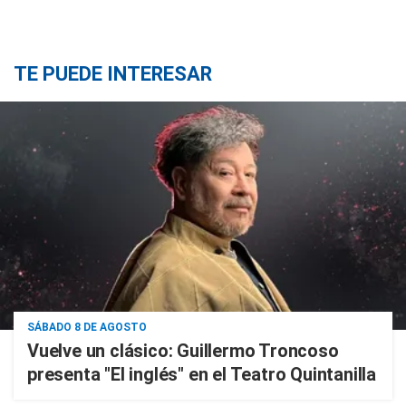
TE PUEDE INTERESAR
SÁBADO 8 DE AGOSTO
Vuelve un clásico: Guillermo Troncoso
presenta "El inglés" en el Teatro Quintanilla