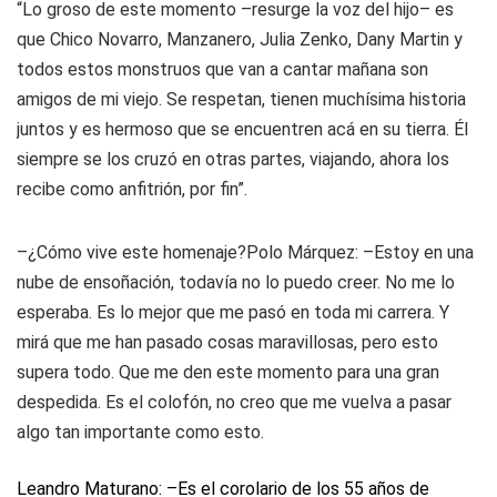
“Lo groso de este momento –resurge la voz del hijo– es
que Chico Novarro, Manzanero, Julia Zenko, Dany Martin y
todos estos monstruos que van a cantar mañana son
amigos de mi viejo. Se respetan, tienen muchísima historia
juntos y es hermoso que se encuentren acá en su tierra. Él
siempre se los cruzó en otras partes, viajando, ahora los
recibe como anfitrión, por fin”.
–¿Cómo vive este homenaje?Polo Márquez: –Estoy en una
nube de ensoñación, todavía no lo puedo creer. No me lo
esperaba. Es lo mejor que me pasó en toda mi carrera. Y
mirá que me han pasado cosas maravillosas, pero esto
supera todo. Que me den este momento para una gran
despedida. Es el colofón, no creo que me vuelva a pasar
algo tan importante como esto.
Leandro Maturano: –Es el corolario de los 55 años de