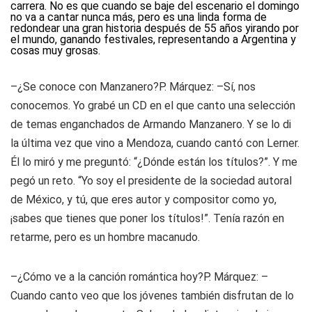
carrera. No es que cuando se baje del escenario el domingo
no va a cantar nunca más, pero es una linda forma de
redondear una gran historia después de 55 años yirando por
el mundo, ganando festivales, representando a Argentina y
cosas muy grosas.
–¿Se conoce con Manzanero?
P. Márquez: –Sí, nos
conocemos. Yo grabé un CD en el que canto una selección
de temas enganchados de Armando Manzanero. Y se lo di
la última vez que vino a Mendoza, cuando cantó con Lerner.
Él lo miró y me preguntó: “¿Dónde están los títulos?”. Y me
pegó un reto. “Yo soy el presidente de la sociedad autoral
de México, y tú, que eres autor y compositor como yo,
¡sabes que tienes que poner los títulos!”. Tenía razón en
retarme, pero es un hombre macanudo.
–¿Cómo ve a la canción romántica hoy?
P. Márquez: –
Cuando canto veo que los jóvenes también disfrutan de lo