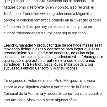
que yo hago, les encanta. Salvando las distancias, Luis
Miguel, como intérprete joven y bonito, hizo resurgir el
fenómeno. Todos los viejos agradecimos a Miguelito,
porque la canción romántica prendió en la juventud gracias
a él. La verdad es que hoy se ha pinchado un poco en
cuanto trascendencia y furor, pero sigue estando.
Leandro, manager y productor que desde hace meses está
moviendo fichas, piezas y contactos para lograr que este
reconocimiento a su padre se concrete, no quiso dejar
pasar la oportunidad para los agradecimientos. “Hubo gente
que ayudó a que esto se realizara a la que le queremos
agradecer: Tuti Petrich, Seba Rivas, Maxi Uceda y, por
supuesto, Fabricio Centorbi y Marizul Ibáñez”.
Te dejamos el video en el que Polo Márquez reflexiona
sobre lo que significa volver a participar de la Fiesta
Nacional de la Vendimia y recuerda como fue su encuentro
con Armando Manzanero hace algunos años.