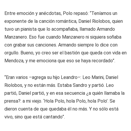
Entre emoción y anécdotas, Polo repasó: “Teníamos un
exponente de la canción romántica, Daniel Riolobos, quien
tuvo un pianista que lo acompañaba, llamado Armando
Manzanero. Eso fue cuando Manzanero ni siquiera soñaba
con grabar sus canciones. Armando siempre lo dice con
orgullo. Bueno, yo creo ser el bastión que queda con vida en
Mendoza, y me emociona que eso se haya recordado”.
“Eran varios –agrega su hijo Leandro–: Leo Marini, Daniel
Riolobos, y no están más. Estaba Sandro y partió. Leo
partió, Daniel partió, y en esa secuencia ¿a quién llamaba la
prensa?: a mi viejo. ‘Hola Polo, hola Polo, hola Polo’. Se
dieron cuenta de que quedaba él no más. Y no sólo está
vivo, sino que está cantando”.