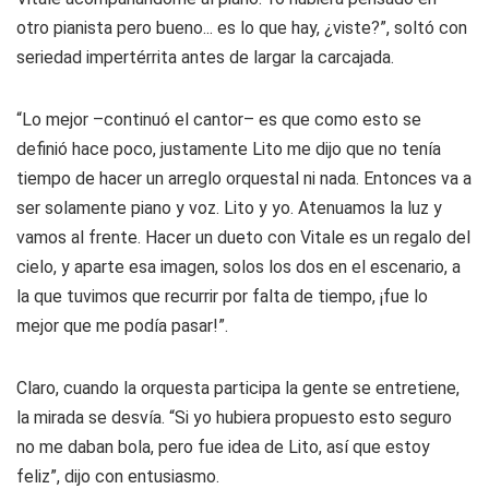
otro pianista pero bueno... es lo que hay, ¿viste?”, soltó con
seriedad impertérrita antes de largar la carcajada.
“Lo mejor –continuó el cantor– es que como esto se
definió hace poco, justamente Lito me dijo que no tenía
tiempo de hacer un arreglo orquestal ni nada. Entonces va a
ser solamente piano y voz. Lito y yo. Atenuamos la luz y
vamos al frente. Hacer un dueto con Vitale es un regalo del
cielo, y aparte esa imagen, solos los dos en el escenario, a
la que tuvimos que recurrir por falta de tiempo, ¡fue lo
mejor que me podía pasar!”.
Claro, cuando la orquesta participa la gente se entretiene,
la mirada se desvía. “Si yo hubiera propuesto esto seguro
no me daban bola, pero fue idea de Lito, así que estoy
feliz”, dijo con entusiasmo.