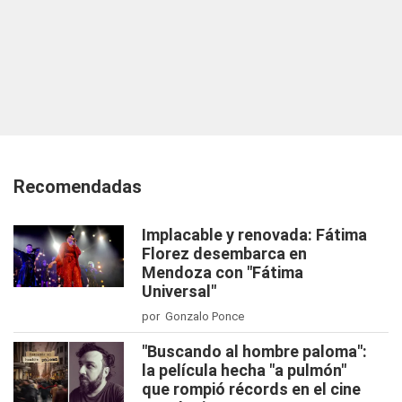
Recomendadas
Implacable y renovada: Fátima
Florez desembarca en
Mendoza con "Fátima
Universal"
por Gonzalo Ponce
"Buscando al hombre paloma":
la película hecha "a pulmón"
que rompió récords en el cine