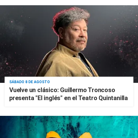
SÁBADO 8 DE AGOSTO
Vuelve un clásico: Guillermo Troncoso
presenta "El inglés" en el Teatro Quintanilla