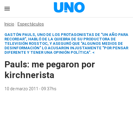
Inicio
Espectáculos
GASTÓN PAULS, UNO DE LOS PROTAGONISTAS DE "UN AÑO PARA
RECORDAR", HABLÓ DE LA QUIEBRA DE SU PRODUCTORA DE
TELEVISIÓN ROSSTOC, Y ASEGURÓ QUE "ALGUNOS MEDIOS DE
DESINFORMACIÓN" LO ACUSARON INJUSTAMENTE "POR PENSAR
DIFERENTE Y TENER UNA OPINIÓN POLÍTICA". <
Pauls: me pegaron por
kirchnerista
10 de marzo 2011 - 09:37hs