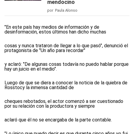
mendocino
por Paula Alonso
"En este país hay medios de información y de
desinformación, estos últimos han dicho muchas
cosas y nunca trataron de llegar a lo que pasó", denunció el
protagonista de "Un año para recordar"
y aclaró: "De algunas cosas todavía no puedo hablar porque
hay un juicio en el medio".
Luego de que se diera a conocer la noticia de la quiebra de
Rosstocy la inmensa cantidad de
cheques rebotados, el actor comenzó a ser cuestionado
por su relación con la productora y siempre
aclaró que él no se encargaba de la parte contable.
"Lo único que puedo decir es que durante cinco años yo fui