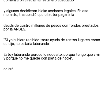
comenzaron a reclamar el dinero adeudado
y algunos decidieron iniciar acciones legales. En ese
momnto, trascendió que el actor pagaría la
deuda de cuatro millones de pesos con fondos prestados
por la ANSES.
"Si yo hubiera recibido tanta ayuda de tantos lugares como
se dijo, no estaría laburando.
Estoy laburando porque lo necesito, porque tengo que vivir
y porque no me quedé con plata de nadie",
aclaró.