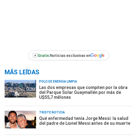
+
Gratis:
Noticias exclusivas en
MÁS LEÍDAS
POLO DE ENERGÍA LIMPIA
Las dos empresas que compiten por la obra
del Parque Solar Guaymallén por más de
U$S5,7 millones
TRISTE NOTICIA
Qué enfermedad tenía Jorge Messi: la salud
del padre de Lionel Messi antes de su muerte