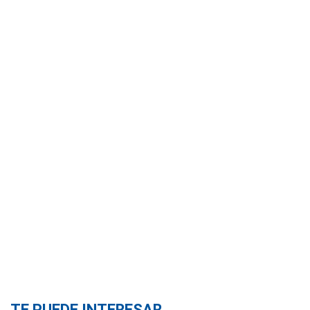
TE PUEDE INTERESAR