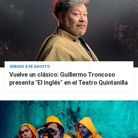
SÁBADO 8 DE AGOSTO
Vuelve un clásico: Guillermo Troncoso
presenta "El inglés" en el Teatro Quintanilla