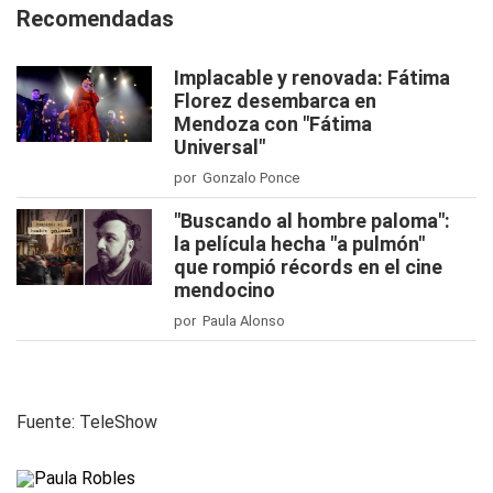
Recomendadas
Implacable y renovada: Fátima
Florez desembarca en
Mendoza con "Fátima
Universal"
por Gonzalo Ponce
"Buscando al hombre paloma":
la película hecha "a pulmón"
que rompió récords en el cine
mendocino
por Paula Alonso
Fuente: TeleShow