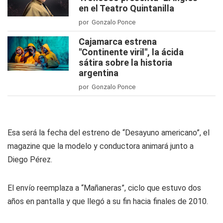
en el Teatro Quintanilla
por Gonzalo Ponce
Cajamarca estrena
"Continente viril", la ácida
sátira sobre la historia
argentina
por Gonzalo Ponce
Esa será la fecha del estreno de “Desayuno americano”, el
magazine que la modelo y conductora animará junto a
Diego Pérez.
El envío reemplaza a “Mañaneras”, ciclo que estuvo dos
años en pantalla y que llegó a su fin hacia finales de 2010.