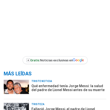
+
Gratis:
Noticias exclusivas en
MÁS LEÍDAS
TRISTE NOTICIA
Qué enfermedad tenía Jorge Messi: la salud
del padre de Lionel Messi antes de su muerte
TRISTEZA
Falleció Jorge Messi, el padre de Lionel