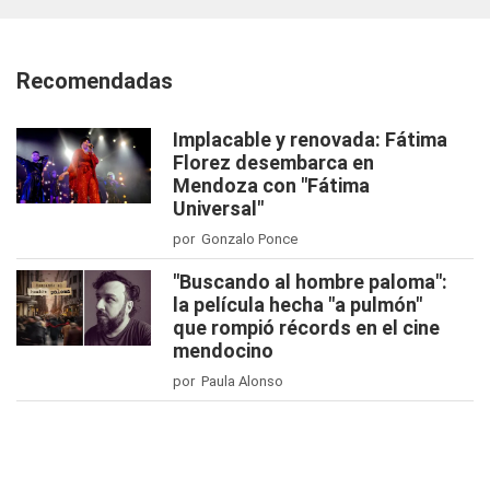
Recomendadas
Implacable y renovada: Fátima
Florez desembarca en
Mendoza con "Fátima
Universal"
por Gonzalo Ponce
"Buscando al hombre paloma":
la película hecha "a pulmón"
que rompió récords en el cine
mendocino
por Paula Alonso