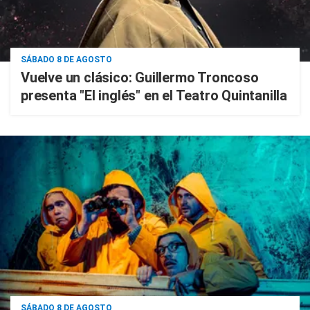
SÁBADO 8 DE AGOSTO
Vuelve un clásico: Guillermo Troncoso
presenta "El inglés" en el Teatro Quintanilla
SÁBADO 8 DE AGOSTO