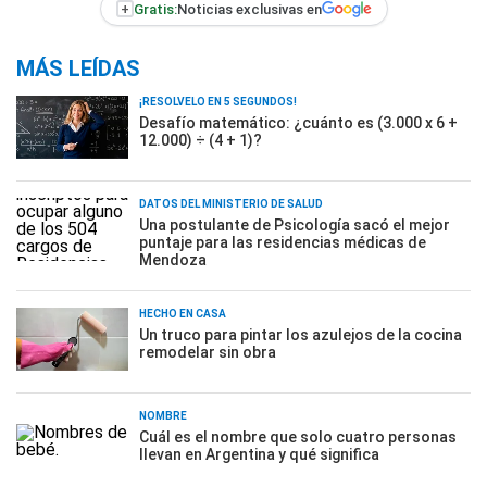
+
Gratis:
Noticias exclusivas en
MÁS LEÍDAS
¡RESOLVELO EN 5 SEGUNDOS!
Desafío matemático: ¿cuánto es (3.000 x 6 +
12.000) ÷ (4 + 1)?
DATOS DEL MINISTERIO DE SALUD
Una postulante de Psicología sacó el mejor
puntaje para las residencias médicas de
Mendoza
HECHO EN CASA
Un truco para pintar los azulejos de la cocina
remodelar sin obra
NOMBRE
Cuál es el nombre que solo cuatro personas
llevan en Argentina y qué significa