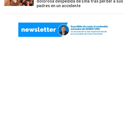
dolorosa despedida de Ema tras perder a sus
padres en un accidente