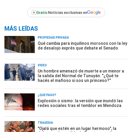
+
Gratis:
Noticias exclusivas en
MÁS LEÍDAS
PROPIEDAD PRIVADA
Qué cambia para inquilinos morosos con la ley
de desalojo exprés que debate el Senado
VIDEO
Un hombre amenazó de muerte a un menor a
la salida del Normal de Tunuyán: "¿Qué te
hacés el mafioso si sos un princeso?"
¿QUÉ PASÓ?
Explosión o sismo: la versión que inundó las
redes sociales tras el temblor en Mendoza
TRAGEDIA
"Ojalá que estén en un lugar hermoso", la