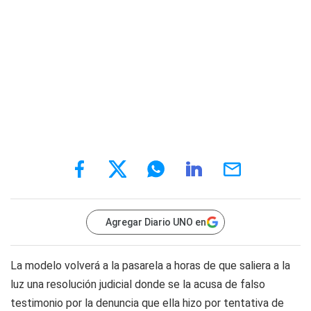
Agregar Diario UNO en
La modelo volverá a la pasarela a horas de que saliera a la
luz una resolución judicial donde se la acusa de falso
testimonio por la denuncia que ella hizo por tentativa de