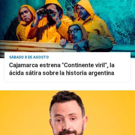
SÁBADO 8 DE AGOSTO
Cajamarca estrena "Continente viril", la
ácida sátira sobre la historia argentina