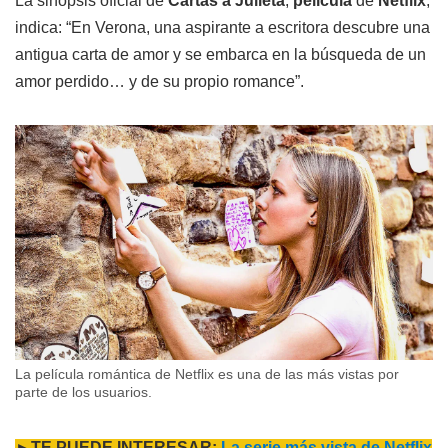
La sinopsis oficial de
Cartas a Julieta
,
película
de
Netflix
,
indica: “En Verona, una aspirante a escritora descubre una
antigua carta de amor y se embarca en la búsqueda de un
amor perdido… y de su propio romance”.
La película romántica de Netflix es una de las más vistas por
parte de los usuarios.
►TE PUEDE INTERESAR:
La serie más vista de Netflix