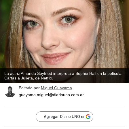
La actriz Amanda Seyfried interpreta a Sophie Hall en la película
Cartas a Julieta, de Netflix.
Editado por
Miguel Guayama
guayama.miguel@diariouno.com.ar
Agregar Diario UNO en