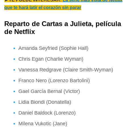
que te hará latir el corazón sin parar
Reparto de Cartas a Julieta, película
de Netflix
Amanda Seyfried (Sophie Hall)
Chris Egan (Charlie Wyman)
Vanessa Redgrave (Claire Smith-Wyman)
Franco Nero (Lorenzo Bartolini)
Gael García Bernal (Victor)
Lidia Biondi (Donatella)
Daniel Baldock (Lorenzo)
Milena Vukotic (Jane)