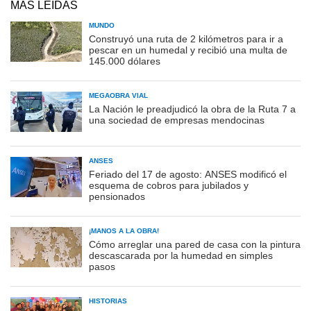
MÁS LEÍDAS
MUNDO
Construyó una ruta de 2 kilómetros para ir a
pescar en un humedal y recibió una multa de
145.000 dólares
MEGAOBRA VIAL
La Nación le preadjudicó la obra de la Ruta 7 a
una sociedad de empresas mendocinas
ANSES
Feriado del 17 de agosto: ANSES modificó el
esquema de cobros para jubilados y
pensionados
¡MANOS A LA OBRA!
Cómo arreglar una pared de casa con la pintura
descascarada por la humedad en simples
pasos
HISTORIAS