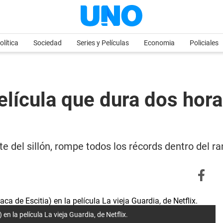
olítica
Sociedad
Series y Películas
Economia
Policiales
película que dura dos hor
rte del sillón, rompe todos los récords dentro del r
n la película La vieja Guardia, de Netflix.