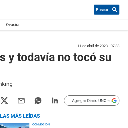
Buscar
Ovación
11 de abril de 2023 - 07:33
as y todavía no tocó su
anking
Agregar Diario UNO en
LAS MÁS LEÍDAS
CONMOCIÓN