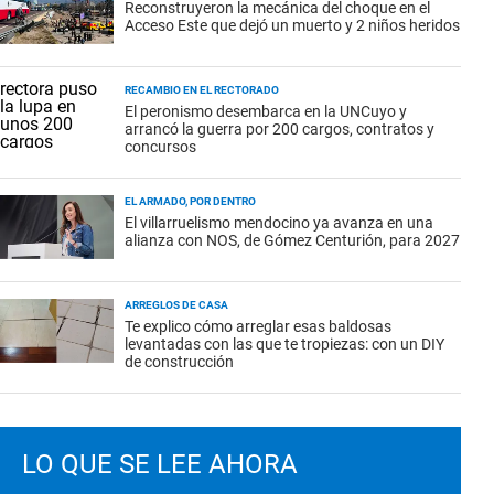
Reconstruyeron la mecánica del choque en el
Acceso Este que dejó un muerto y 2 niños heridos
RECAMBIO EN EL RECTORADO
El peronismo desembarca en la UNCuyo y
arrancó la guerra por 200 cargos, contratos y
concursos
EL ARMADO, POR DENTRO
El villarruelismo mendocino ya avanza en una
alianza con NOS, de Gómez Centurión, para 2027
ARREGLOS DE CASA
Te explico cómo arreglar esas baldosas
levantadas con las que te tropiezas: con un DIY
de construcción
LO QUE SE LEE AHORA