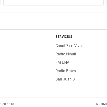
SERVICIOS
s
Canal 7 en Vivo
Radio Nihuil
FM UNA
Radio Brava
San Juan 8
tico de IA
© Copyr