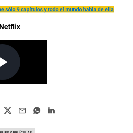
ne sólo 9 capítulos y todo el mundo habla de ella
Netflix
ERIES Y PELÍCULAS