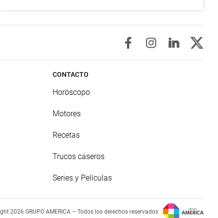
CONTACTO
Horóscopo
Motores
Recetas
Trucos caseros
Series y Películas
ight 2026 GRUPO AMERICA – Todos los derechos reservados