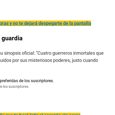
horas y no te dejará despegarte de la pantalla
a guardia
su sinopsis oficial: “Cuatro guerreros inmortales que
guidos por sus misteriosos poderes, justo cuando
de los suscriptores.