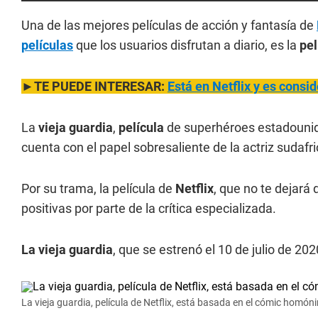
Una de las mejores películas de acción y fantasía de
películas
que los usuarios disfrutan a diario, es la
pel
►TE PUEDE INTERESAR:
Está en Netflix y es consi
La
vieja guardia
,
película
de superhéroes estadouni
cuenta con el papel sobresaliente de la actriz sudaf
Por su trama, la película de
Netflix
, que no te dejará 
positivas por parte de la crítica especializada.
La vieja guardia
, que se estrenó el 10 de julio de 20
La vieja guardia, película de Netflix, está basada en el cómic homó