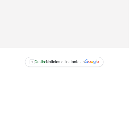
+
Gratis:
Noticias al instante en