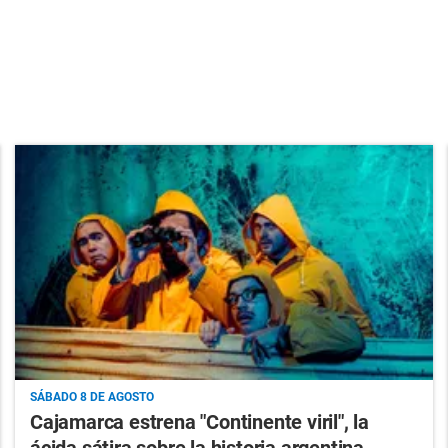
SÁBADO 8 DE AGOSTO
Cajamarca estrena "Continente viril", la
ácida sátira sobre la historia argentina