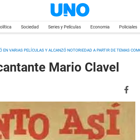
olítica
Sociedad
Series y Películas
Economia
Policiales
IPÓ EN VARIAS PELÍCULAS Y ALCANZÓ NOTORIEDAD A PARTIR DE TEMAS CO
cantante Mario Clavel