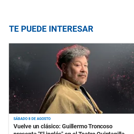
TE PUEDE INTERESAR
SÁBADO 8 DE AGOSTO
Vuelve un clásico: Guillermo Troncoso
presenta "El inglés" en el Teatro Quintanilla