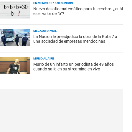
EN MENOS DE 15 SEGUNDOS
Nuevo desafío matemático para tu cerebro: ¿cuál
es el valor de "b"?
MEGAOBRA VIAL
La Nación le preadjudicó la obra de la Ruta 7 a
una sociedad de empresas mendocinas
MURIÓ AL AIRE
Murió de un infarto un periodista de 49 años
cuando salía en su streaming en vivo