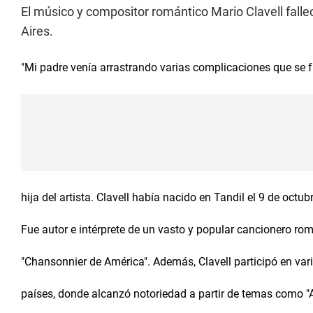
El músico y compositor romántico Mario Clavell falle
Aires.
"Mi padre venía arrastrando varias complicaciones que se 
hija del artista. Clavell había nacido en Tandil el 9 de octub
Fue autor e intérprete de un vasto y popular cancionero romá
"Chansonnier de América". Además, Clavell participó en varia
países, donde alcanzó notoriedad a partir de temas como "A