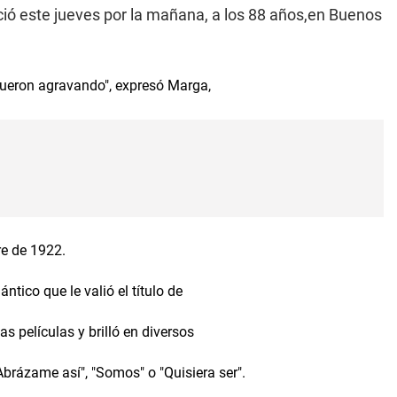
ció este jueves por la mañana, a los 88 años,en Buenos
fueron agravando", expresó Marga,
re de 1922.
ntico que le valió el título de
s películas y brilló en diversos
brázame así", "Somos" o "Quisiera ser".