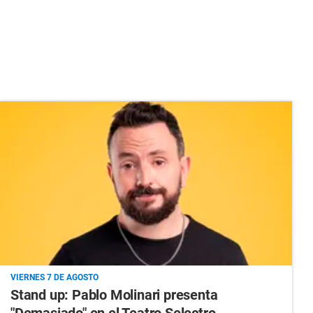
VIERNES 7 DE AGOSTO
Stand up: Pablo Molinari presenta
"Demasiado" en el Teatro Selectro