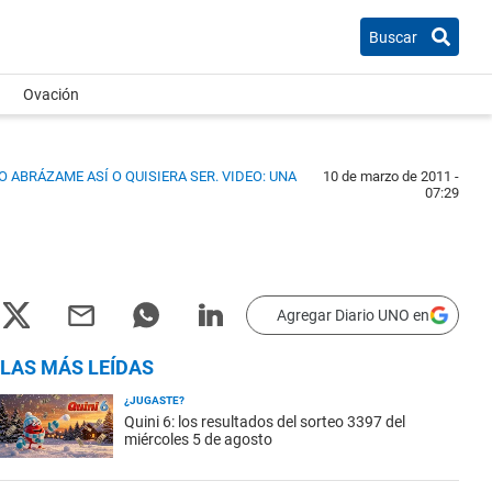
Buscar
Ovación
MO
ABRÁZAME ASÍ
O
QUISIERA SER
.
VIDEO: UNA
10 de marzo de 2011 -
07:29
Agregar Diario UNO en
LAS MÁS LEÍDAS
¿JUGASTE?
Quini 6: los resultados del sorteo 3397 del
miércoles 5 de agosto