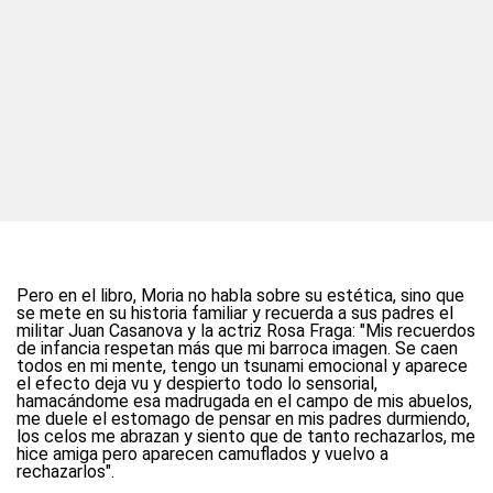
Pero en el libro, Moria no habla sobre su estética, sino que
se mete en su historia familiar y recuerda a sus padres el
militar Juan Casanova y la actriz Rosa Fraga: "Mis recuerdos
de infancia respetan más que mi barroca imagen. Se caen
todos en mi mente, tengo un tsunami emocional y aparece
el efecto deja vu y despierto todo lo sensorial,
hamacándome esa madrugada en el campo de mis abuelos,
me duele el estomago de pensar en mis padres durmiendo,
los celos me abrazan y siento que de tanto rechazarlos, me
hice amiga pero aparecen camuflados y vuelvo a
rechazarlos".