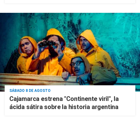
SÁBADO 8 DE AGOSTO
Cajamarca estrena "Continente viril", la
ácida sátira sobre la historia argentina