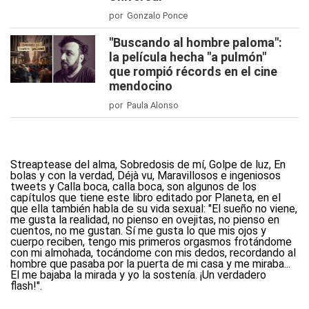
por Gonzalo Ponce
"Buscando al hombre paloma":
la película hecha "a pulmón"
que rompió récords en el cine
mendocino
por Paula Alonso
Streaptease del alma, Sobredosis de mí, Golpe de luz, En
bolas y con la verdad, Déjà vu, Maravillosos e ingeniosos
tweets y Calla boca, calla boca, son algunos de los
capítulos que tiene este libro editado por Planeta, en el
que ella también habla de su vida sexual: "El sueño no viene,
me gusta la realidad, no pienso en ovejitas, no pienso en
cuentos, no me gustan. Sí me gusta lo que mis ojos y
cuerpo reciben, tengo mis primeros orgasmos frotándome
con mi almohada, tocándome con mis dedos, recordando al
hombre que pasaba por la puerta de mi casa y me miraba...
El me bajaba la mirada y yo la sostenía. ¡Un verdadero
flash!".