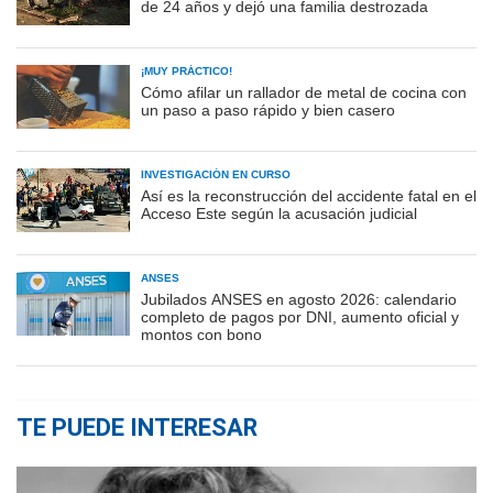
de 24 años y dejó una familia destrozada
¡MUY PRÁCTICO!
Cómo afilar un rallador de metal de cocina con
un paso a paso rápido y bien casero
INVESTIGACIÓN EN CURSO
Así es la reconstrucción del accidente fatal en el
Acceso Este según la acusación judicial
ANSES
Jubilados ANSES en agosto 2026: calendario
completo de pagos por DNI, aumento oficial y
montos con bono
TE PUEDE INTERESAR