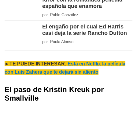
española que enamora
por Pablo González
El engaño por el cual Ed Harris
casi deja la serie Rancho Dutton
por Paula Alonso
►TE PUEDE INTERESAR:
Está en Netflix la película
con Luis Zahera que te dejará sin aliento
El paso de Kristin Kreuk por
Smallville