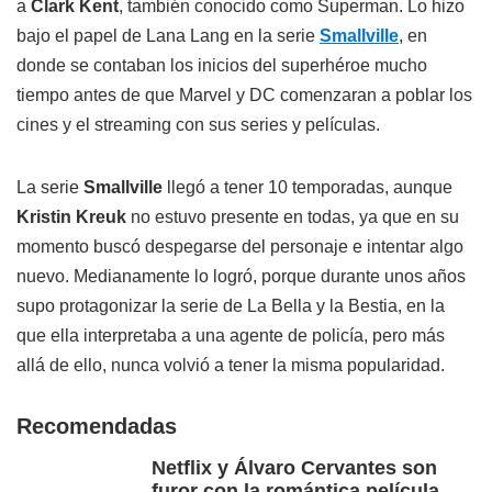
a
Clark Kent
, también conocido como Superman. Lo hizo
bajo el papel de Lana Lang en la serie
Smallville
, en
donde se contaban los inicios del superhéroe mucho
tiempo antes de que Marvel y DC comenzaran a poblar los
cines y el streaming con sus series y películas.
La serie
Smallville
llegó a tener 10 temporadas, aunque
Kristin Kreuk
no estuvo presente en todas, ya que en su
momento buscó despegarse del personaje e intentar algo
nuevo. Medianamente lo logró, porque durante unos años
supo protagonizar la serie de La Bella y la Bestia, en la
que ella interpretaba a una agente de policía, pero más
allá de ello, nunca volvió a tener la misma popularidad.
Recomendadas
Netflix y Álvaro Cervantes son
furor con la romántica película