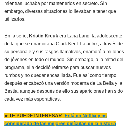
mientras luchaba por mantenerlos en secreto. Sin
embargo, diversas situaciones lo llevaban a tener que
utilizarlos.
En la serie,
Kristin Kreuk
era Lana Lang, la adolescente
de la que se enamoraba Clark Kent. La actriz, a través de
su personaje y sus rasgos llamativos, enamoró a millones
de jóvenes en todo el mundo. Sin embargo, a la mitad del
programa, ella decidió retirarse para buscar nuevos
rumbos y no quedar encasillada. Fue así como tiempo
después encabezó una versión moderna de La Bella y la
Bestia, aunque después de ello sus apariciones han sido
cada vez más esporádicas.
►TE PUEDE INTERESAR:
Está en Netflix y es
considerada de las mejores películas de la historia