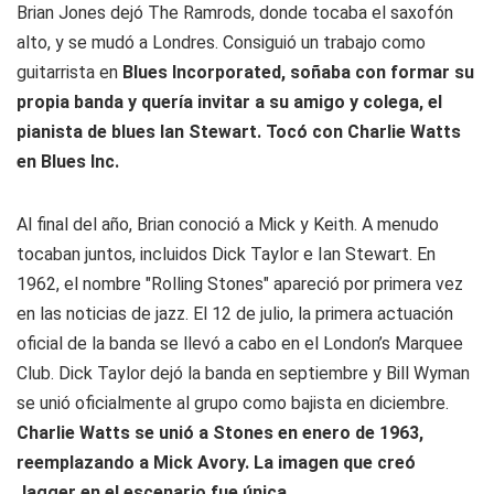
Brian Jones dejó The Ramrods, donde tocaba el saxofón
alto, y se mudó a Londres. Consiguió un trabajo como
guitarrista en
Blues Incorporated, soñaba con formar su
propia banda y quería invitar a su amigo y colega, el
pianista de blues Ian Stewart. Tocó con Charlie Watts
en Blues Inc.
Al final del año, Brian conoció a Mick y Keith. A menudo
tocaban juntos, incluidos Dick Taylor e Ian Stewart. En
1962, el nombre "Rolling Stones" apareció por primera vez
en las noticias de jazz. El 12 de julio, la primera actuación
oficial de la banda se llevó a cabo en el London’s Marquee
Club. Dick Taylor dejó la banda en septiembre y Bill Wyman
se unió oficialmente al grupo como bajista en diciembre.
Charlie Watts se unió a Stones en enero de 1963,
reemplazando a Mick Avory. La imagen que creó
Jagger en el escenario fue única.