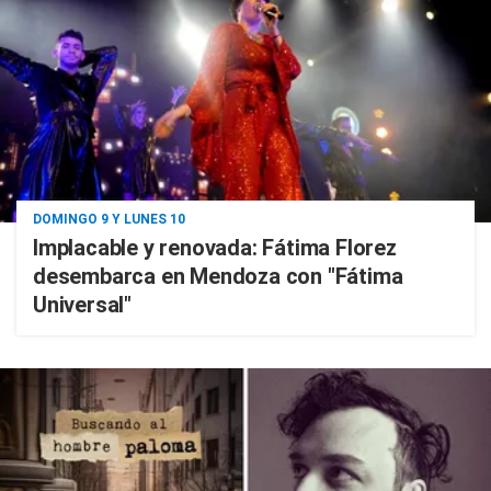
DOMINGO 9 Y LUNES 10
Implacable y renovada: Fátima Florez
desembarca en Mendoza con "Fátima
Universal"