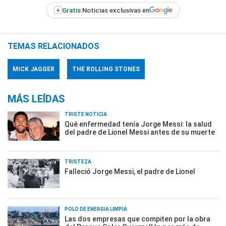
+
Gratis:
Noticias exclusivas en
TEMAS RELACIONADOS
MICK JAGGER
THE ROLLING STONES
MÁS LEÍDAS
TRISTE NOTICIA
Qué enfermedad tenía Jorge Messi: la salud
del padre de Lionel Messi antes de su muerte
TRISTEZA
Falleció Jorge Messi, el padre de Lionel
POLO DE ENERGÍA LIMPIA
Las dos empresas que compiten por la obra