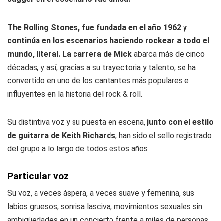
The Rolling Stones, fue fundada en el año 1962 y
continúa en los escenarios haciendo rockear a todo el
mundo, literal. La carrera de Mick
abarca más de cinco
décadas, y así, gracias a su trayectoria y talento, se ha
convertido en uno de los cantantes más populares e
influyentes en la historia del rock & roll.
Su distintiva voz y su puesta en escena,
junto con el estilo
de guitarra de Keith Richards
, han sido el sello registrado
del grupo a lo largo de todos estos años
Particular voz
Su voz, a veces áspera, a veces suave y femenina, sus
labios gruesos, sonrisa lasciva, movimientos sexuales sin
ambigüedades en un concierto frente a miles de personas,