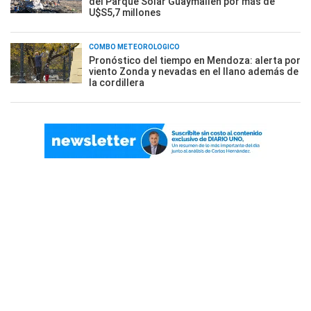
del Parque Solar Guaymallén por más de
U$S5,7 millones
COMBO METEOROLÓGICO
Pronóstico del tiempo en Mendoza: alerta por
viento Zonda y nevadas en el llano además de
la cordillera