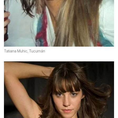
Tatiana Muhic, Tucumán