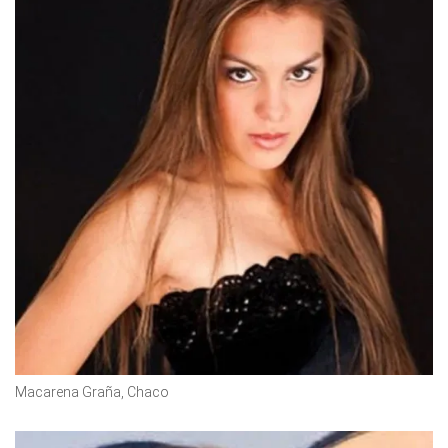
Macarena Graña, Chaco