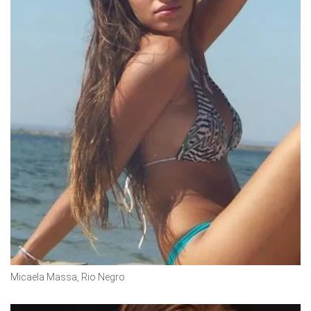
Micaela Massa, Rio Negro