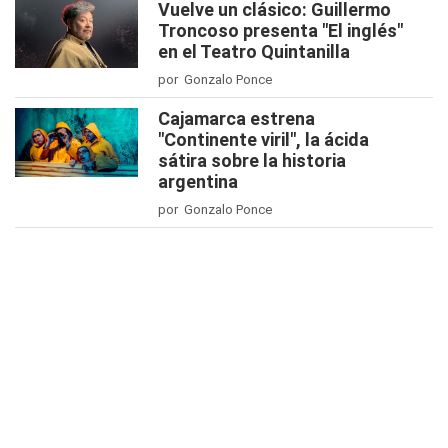
Vuelve un clásico: Guillermo
Troncoso presenta "El inglés"
en el Teatro Quintanilla
por Gonzalo Ponce
Cajamarca estrena
"Continente viril", la ácida
sátira sobre la historia
argentina
por Gonzalo Ponce