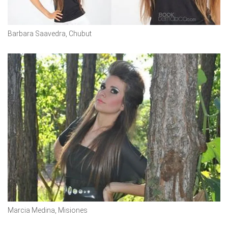
Barbara Saavedra, Chubut
Marcia Medina, Misiones