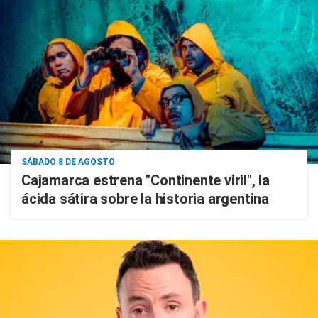
SÁBADO 8 DE AGOSTO
Cajamarca estrena "Continente viril", la
ácida sátira sobre la historia argentina