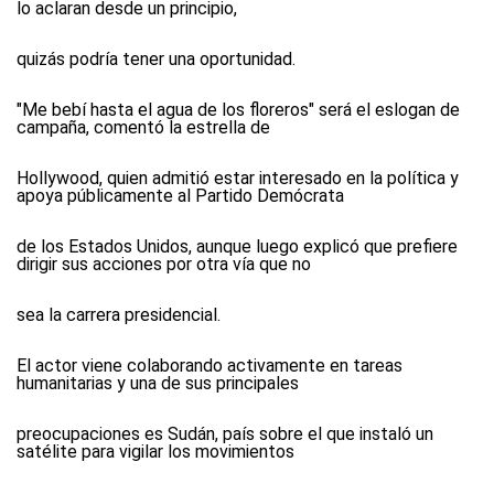
lo aclaran desde un principio,
quizás podría tener una oportunidad.
"Me bebí hasta el agua de los floreros" será el eslogan de
campaña, comentó la estrella de
Hollywood, quien admitió estar interesado en la política y
apoya públicamente al Partido Demócrata
de los Estados Unidos, aunque luego explicó que prefiere
dirigir sus acciones por otra vía que no
sea la carrera presidencial.
El actor viene colaborando activamente en tareas
humanitarias y una de sus principales
preocupaciones es Sudán, país sobre el que instaló un
satélite para vigilar los movimientos