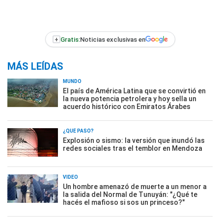
+
Gratis:
Noticias exclusivas en
MÁS LEÍDAS
MUNDO
El país de América Latina que se convirtió en
la nueva potencia petrolera y hoy sella un
acuerdo histórico con Emiratos Árabes
¿QUÉ PASÓ?
Explosión o sismo: la versión que inundó las
redes sociales tras el temblor en Mendoza
VIDEO
Un hombre amenazó de muerte a un menor a
la salida del Normal de Tunuyán: "¿Qué te
hacés el mafioso si sos un princeso?"