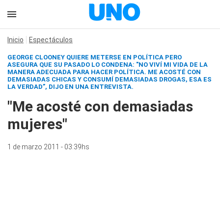
Inicio
Espectáculos
GEORGE CLOONEY QUIERE METERSE EN POLÍTICA PERO
ASEGURA QUE SU PASADO LO CONDENA: "NO VIVÍ MI VIDA DE LA
MANERA ADECUADA PARA HACER POLÍTICA. ME ACOSTÉ CON
DEMASIADAS CHICAS Y CONSUMÍ DEMASIADAS DROGAS, ESA ES
LA VERDAD”, DIJO EN UNA ENTREVISTA.
"Me acosté con demasiadas
mujeres"
1 de marzo 2011 - 03:39hs