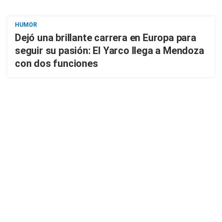
HUMOR
Dejó una brillante carrera en Europa para
seguir su pasión: El Yarco llega a Mendoza
con dos funciones