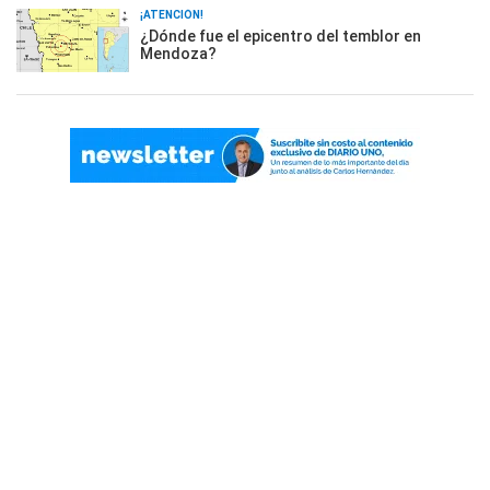
¡ATENCIÓN!
¿Dónde fue el epicentro del temblor en
Mendoza?