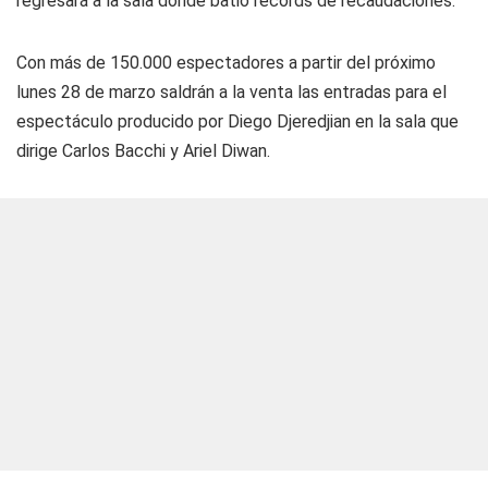
regresará a la sala donde batió records de recaudaciones.
Con más de 150.000 espectadores a partir del próximo
lunes 28 de marzo saldrán a la venta las entradas para el
espectáculo producido por Diego Djeredjian en la sala que
dirige Carlos Bacchi y Ariel Diwan.