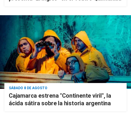
SÁBADO 8 DE AGOSTO
Cajamarca estrena "Continente viril", la
ácida sátira sobre la historia argentina