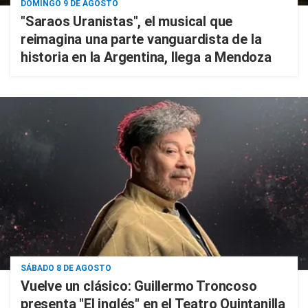
DOMINGO 9 DE AGOSTO
"Saraos Uranistas", el musical que
reimagina una parte vanguardista de la
historia en la Argentina, llega a Mendoza
SÁBADO 8 DE AGOSTO
Vuelve un clásico: Guillermo Troncoso
presenta "El inglés" en el Teatro Quintanilla