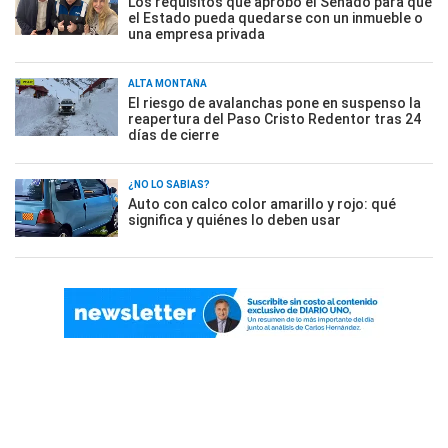
Los requisitos que aprobó el Senado para que
el Estado pueda quedarse con un inmueble o
una empresa privada
ALTA MONTAÑA
El riesgo de avalanchas pone en suspenso la
reapertura del Paso Cristo Redentor tras 24
días de cierre
¿NO LO SABÍAS?
Auto con calco color amarillo y rojo: qué
significa y quiénes lo deben usar