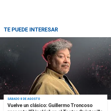
TE PUEDE INTERESAR
SÁBADO 8 DE AGOSTO
Vuelve un clásico: Guillermo Troncoso