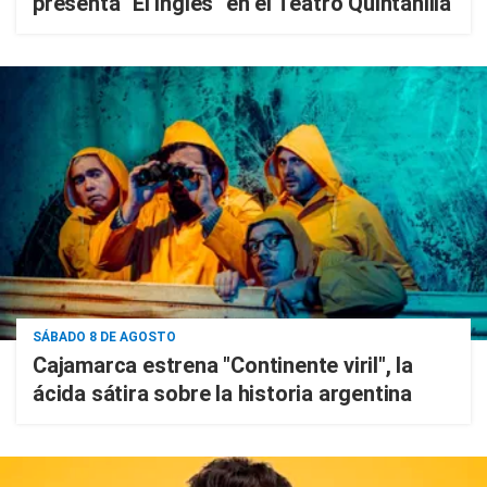
presenta "El inglés" en el Teatro Quintanilla
SÁBADO 8 DE AGOSTO
Cajamarca estrena "Continente viril", la
ácida sátira sobre la historia argentina