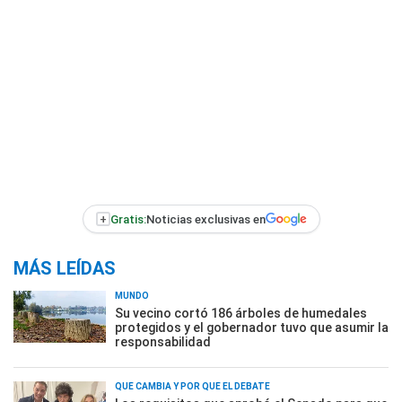
+
Gratis:
Noticias exclusivas en
MÁS LEÍDAS
MUNDO
Su vecino cortó 186 árboles de humedales
protegidos y el gobernador tuvo que asumir la
responsabilidad
QUÉ CAMBIA Y POR QUÉ EL DEBATE