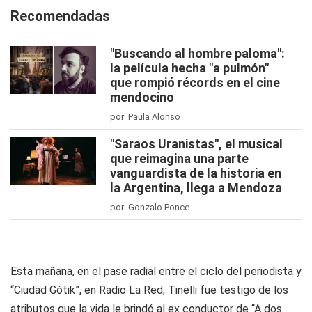
Recomendadas
"Buscando al hombre paloma":
la película hecha "a pulmón"
que rompió récords en el cine
mendocino
por Paula Alonso
"Saraos Uranistas", el musical
que reimagina una parte
vanguardista de la historia en
la Argentina, llega a Mendoza
por Gonzalo Ponce
Esta mañana, en el pase radial entre el ciclo del periodista y
“Ciudad Gótik”, en Radio La Red, Tinelli fue testigo de los
atributos que la vida le brindó al ex conductor de “A dos