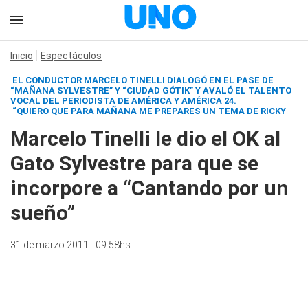
Inicio
Espectáculos
EL CONDUCTOR MARCELO TINELLI DIALOGÓ EN EL PASE DE
“MAÑANA SYLVESTRE” Y “CIUDAD GÓTIK” Y AVALÓ EL TALENTO
VOCAL DEL PERIODISTA DE AMÉRICA Y AMÉRICA 24.
“QUIERO QUE PARA MAÑANA ME PREPARES UN TEMA DE RICKY
Marcelo Tinelli le dio el OK al
Gato Sylvestre para que se
incorpore a “Cantando por un
sueño”
31 de marzo 2011 - 09:58hs