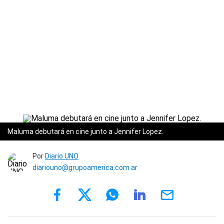
Maluma debutará en cine junto a Jennifer Lopez.
Por
Diario UNO
diariouno@grupoamerica.com.ar