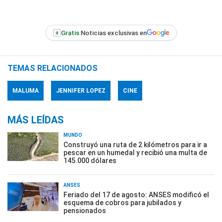
+
Gratis:
Noticias exclusivas en
TEMAS RELACIONADOS
MALUMA
JENNIFER LOPEZ
CINE
MÁS LEÍDAS
MUNDO
Construyó una ruta de 2 kilómetros para ir a
pescar en un humedal y recibió una multa de
145.000 dólares
ANSES
Feriado del 17 de agosto: ANSES modificó el
esquema de cobros para jubilados y
pensionados