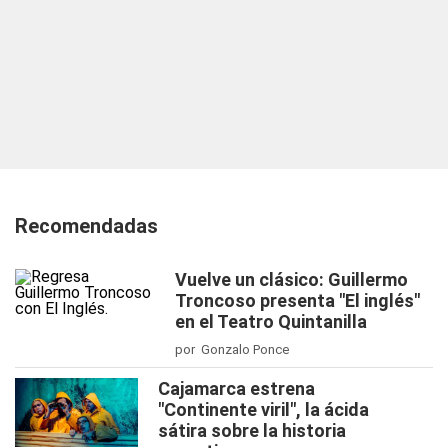
Recomendadas
Vuelve un clásico: Guillermo
Troncoso presenta "El inglés"
en el Teatro Quintanilla
por Gonzalo Ponce
Cajamarca estrena
"Continente viril", la ácida
sátira sobre la historia