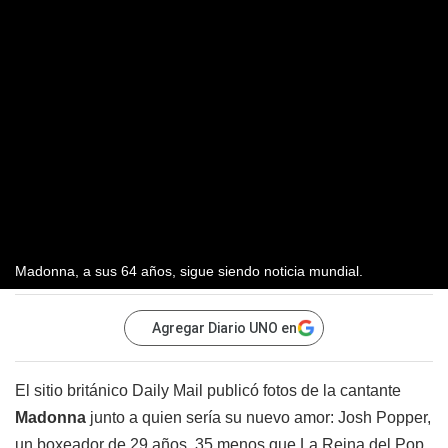
Madonna, a sus 64 años, sigue siendo noticia mundial.
Agregar Diario UNO en
El sitio británico Daily Mail publicó fotos de la cantante
Madonna
junto a quien sería su nuevo amor: Josh Popper,
un boxeador de 29 años, 35 menos que La Reina del Pop.