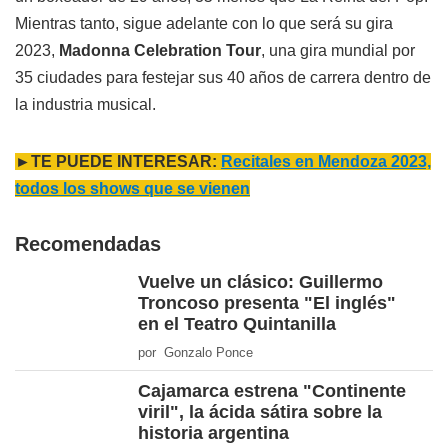
Mientras tanto, sigue adelante con lo que será su gira
2023,
Madonna Celebration Tour
, una gira mundial por
35 ciudades para festejar sus 40 años de carrera dentro de
la industria musical.
►TE PUEDE INTERESAR:
Recitales en Mendoza 2023,
todos los shows que se vienen
Recomendadas
Vuelve un clásico: Guillermo
Troncoso presenta "El inglés"
en el Teatro Quintanilla
por Gonzalo Ponce
Cajamarca estrena "Continente
viril", la ácida sátira sobre la
historia argentina