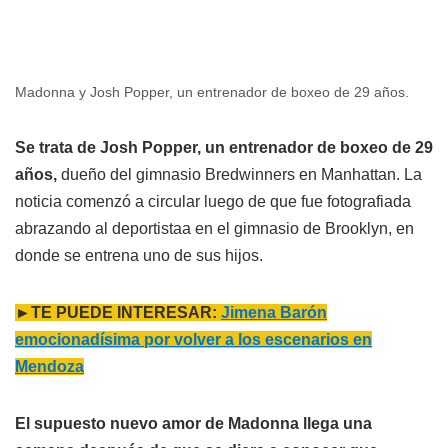
Madonna y Josh Popper, un entrenador de boxeo de 29 años.
Se trata de Josh Popper, un entrenador de boxeo de 29
años,
dueño del gimnasio Bredwinners en Manhattan. La
noticia comenzó a circular luego de que fue fotografiada
abrazando al deportistaa en el gimnasio de Brooklyn, en
donde se entrena uno de sus hijos.
►TE PUEDE INTERESAR:
Jimena Barón
emocionadísima por volver a los escenarios en
Mendoza
El supuesto nuevo amor de Madonna llega una