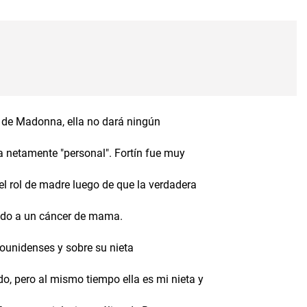
a de Madonna, ella no dará ningún
ma netamente "personal". Fortín fue muy
l rol de madre luego de que la verdadera
ido a un cáncer de mama.
dounidenses y sobre su nieta
o, pero al mismo tiempo ella es mi nieta y