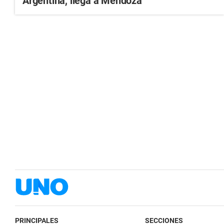
Argentina, llega a Mendoza
PRINCIPALES
SECCIONES