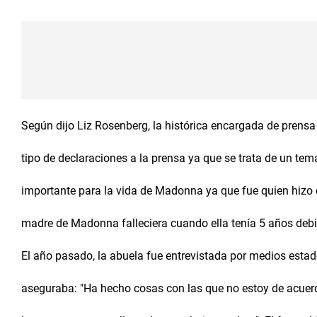
Según dijo Liz Rosenberg, la histórica encargada de prens
tipo de declaraciones a la prensa ya que se trata de un te
importante para la vida de Madonna ya que fue quien hizo e
madre de Madonna falleciera cuando ella tenía 5 años deb
El año pasado, la abuela fue entrevistada por medios esta
aseguraba: "Ha hecho cosas con las que no estoy de acuerd