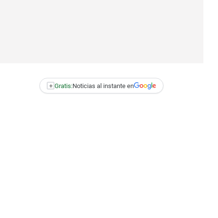
+
Gratis:
Noticias al instante en