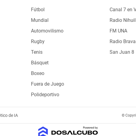
Fútbol
Canal 7 en 
Mundial
Radio Nihuil
Automovilismo
FM UNA
Rugby
Radio Brava
Tenis
San Juan 8
Básquet
Boxeo
Fuera de Juego
Polideportivo
tico de IA
© Copyr