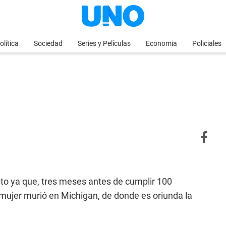
olítica
Sociedad
Series y Películas
Economia
Policiales
to ya que, tres meses antes de cumplir 100
a mujer murió en Michigan, de donde es oriunda la