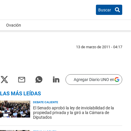
Buscar
Ovación
13 de marzo de 2011 - 04:17
Agregar Diario UNO en
LAS MÁS LEÍDAS
DEBATE CALIENTE
El Senado aprobó la ley de inviolabilidad de la
propiedad privada y la giró a la Cámara de
Diputados