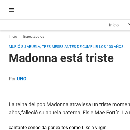
Inicio
P
Inicio
Espectáculos
MURIÓ SU ABUELA, TRES MESES ANTES DE CUMPLIR LOS 100 AÑOS.
Madonna está triste
Por
UNO
La reina del pop Madonna atraviesa un triste momen
años,falleció su abuela paterna, Elsie Mae Fortín. L
cantante conocida por éxitos como Like a virgin.