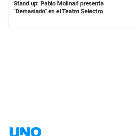
Stand up: Pablo Molinari presenta
"Demasiado" en el Teatro Selectro