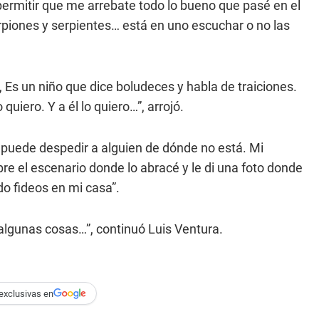
 permitir que me arrebate todo lo bueno que pasé en el
rpiones y serpientes… está en uno escuchar o no las
, Es un niño que dice boludeces y habla de traiciones.
 quiero. Y a él lo quiero…”, arrojó.
puede despedir a alguien de dónde no está. Mi
re el escenario donde lo abracé y le di una foto donde
do fideos en mi casa”.
algunas cosas…”, continuó Luis Ventura.
exclusivas en