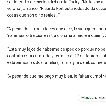
se defendió de ciertos dichos de Fricky: “No le voy a
verano”, arrancó, “Ricardo Fort está rodeado de esco
cosas que son o no reales…”
“A pesar de las boludeces que dice, lo sigo queriendo
Yo jamás lo traicioné ni traicionaría a nadie a quien yo
“Está muy lejos de haberme despedido porque no se 
contrato está cumplido y terminó el 27 de febrero sob
estábamos las dos familias, la mía y la de él, comien
“A pesar de que me pagó muy bien, le faltan cumplir 
+
Gratis:
Noticias 