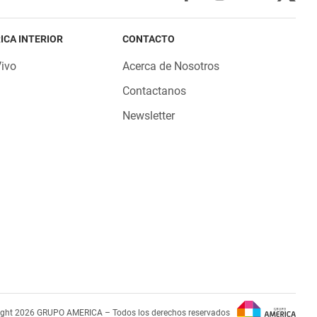
ICA INTERIOR
CONTACTO
Vivo
Acerca de Nosotros
Contactanos
Newsletter
ight 2026 GRUPO AMERICA – Todos los derechos reservados