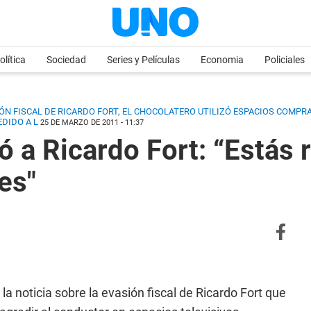
olítica
Sociedad
Series y Películas
Economia
Policiales
SIÓN FISCAL DE RICARDO FORT, EL CHOCOLATERO UTILIZÓ ESPACIOS COM
EDIDO A L
25 DE MARZO DE 2011 - 11:37
tó a Ricardo Fort: “Estás
es"
la noticia sobre la evasión fiscal de Ricardo Fort que