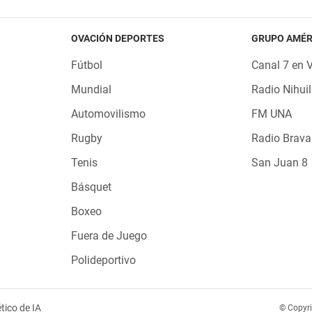
OVACIÓN DEPORTES
GRUPO AMÉR
Fútbol
Canal 7 en 
Mundial
Radio Nihuil
Automovilismo
FM UNA
Rugby
Radio Brava
Tenis
San Juan 8
Básquet
Boxeo
Fuera de Juego
Polideportivo
tico de IA
© Copyr