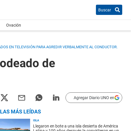
Buscar
Ovación
PRADOS EN TELEVISIÓN PARA AGREDIR VERBALMENTE AL CONDUCTOR.
 rodeado de
Agregar Diario UNO en
LAS MÁS LEÍDAS
ISLA
Llegaron en bote a una isla desierta de América
Latina y 100 años después la convirtieron en un