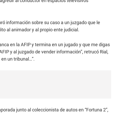
 agredir al conductor en espacios televisivos
pró información sobre su caso a un juzgado que le
to al animador y al propio ente judicial.
anca en la AFIP y termina en un jugado y que me digas
FIP y al juzgado de vender información”, retrucó Rial,
en un tribunal…”.
porada junto al coleccionista de autos en “Fortuna 2”,