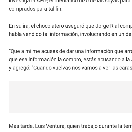
investiga la AFIP, el mediático hizo de las suyas para
comprados para tal fin.
En su ira, el chocolatero aseguró que Jorge Rial com
había vendido tal información, involucrando en un deli
“Que a mí me acuses de dar una información que arr
que esa información la compro, estás acusando a la A
y agregó: “Cuando vuelvas nos vamos a ver las caras 
Más tarde, Luis Ventura, quien trabajó durante la tem