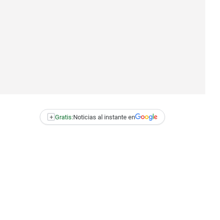
+
Gratis:
Noticias al instante en