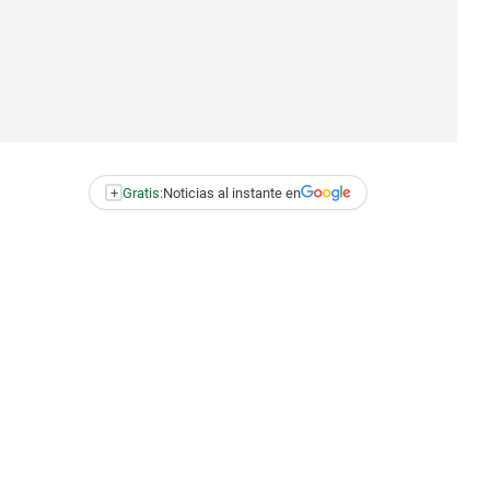
+
Gratis:
Noticias al instante en