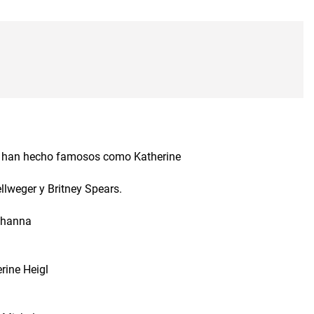
 se han hecho famosos como Katherine
llweger y Britney Spears.