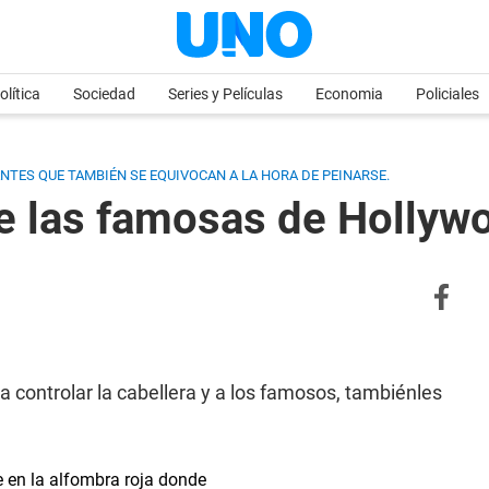
olítica
Sociedad
Series y Películas
Economia
Policiales
NTES QUE TAMBIÉN SE EQUIVOCAN A LA HORA DE PEINARSE.
e las famosas de Hollyw
 controlar la cabellera y a los famosos, tambiénles
se en la alfombra roja donde