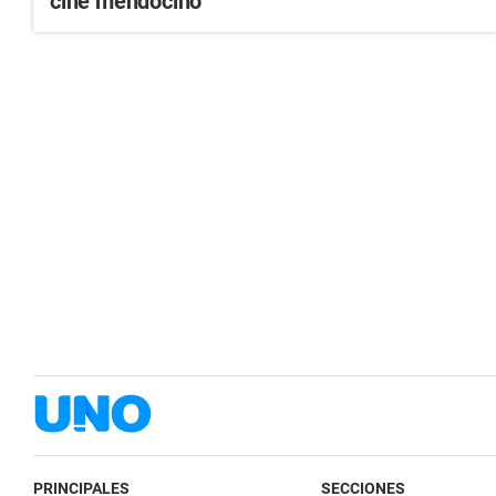
cine mendocino
PRINCIPALES
SECCIONES