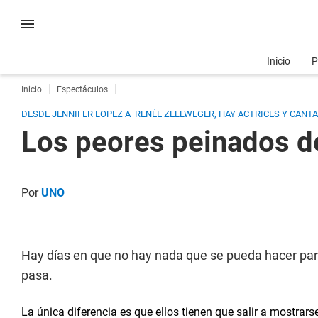
Inicio
P
Inicio
Espectáculos
DESDE JENNIFER LOPEZ A RENÉE ZELLWEGER, HAY ACTRICES Y CANTA
Los peores peinados d
Por
UNO
Hay días en que no hay nada que se pueda hacer para
pasa.
La única diferencia es que ellos tienen que salir a mostrar