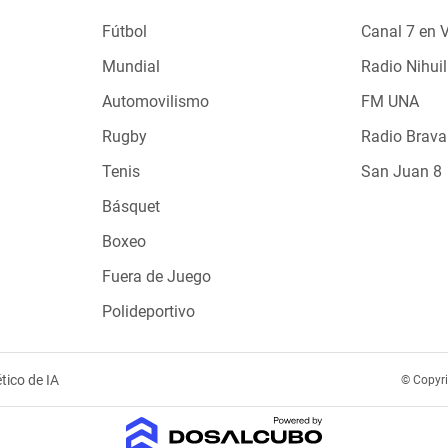
Fútbol
Canal 7 en 
Mundial
Radio Nihuil
Automovilismo
FM UNA
Rugby
Radio Brava
Tenis
San Juan 8
Básquet
Boxeo
Fuera de Juego
Polideportivo
tico de IA
© Copyr