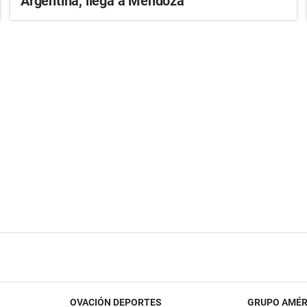
Argentina, llega a Mendoza
OVACIÓN DEPORTES
GRUPO AMÉR