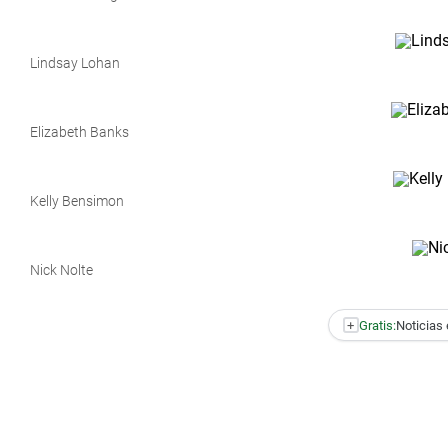
Lindsay Lohan
Elizabeth Banks
Kelly Bensimon
Nick Nolte
+
Gratis:
Noticias 