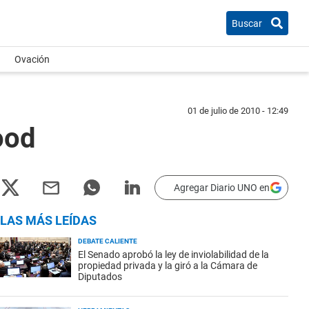
Buscar
Ovación
01 de julio de 2010 - 12:49
ood
Agregar Diario UNO en
LAS MÁS LEÍDAS
DEBATE CALIENTE
El Senado aprobó la ley de inviolabilidad de la
propiedad privada y la giró a la Cámara de
Diputados