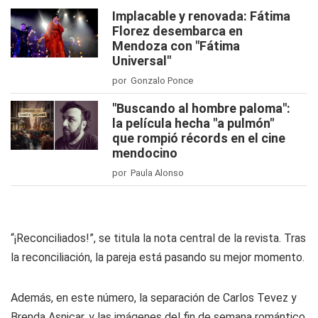
Implacable y renovada: Fátima
Florez desembarca en
Mendoza con "Fátima
Universal"
por Gonzalo Ponce
"Buscando al hombre paloma":
la película hecha "a pulmón"
que rompió récords en el cine
mendocino
por Paula Alonso
“¡Reconciliados!”, se titula la nota central de la revista. Tras
la reconciliación, la pareja está pasando su mejor momento.
Además, en este número, la separación de Carlos Tevez y
Brenda Asnicar, y las imágenes del fin de semana romántico