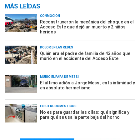
MÁS LEÍDAS
CONMOCIÓN
Reconstruyeron la mecánica del choque en el
Acceso Este que dejó un muerto y 2 niños
heridos
DOLOR EN LAS REDES
Quién era el padre de familia de 43 años que
murió en el accidente del Acceso Este
MURIÓ EL PAPÁ DE MESSI
El último adiós a Jorge Messi, en la intimidad y
en absoluto hermetismo
ELECTRODOMÉSTICOS
No es para guardar las ollas: qué significa y
para qué se usa la parte baja del horno