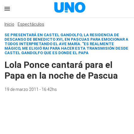
Inicio
Espectáculos
SE PRESENTARÁ EN CASTEL GANDOLFO, LA RESIDENCIA DE
DESCANSO DE BENEDICTO XVI, EN PASCUAS PARA EMOCIONAR A
TODOS INTERPRETANDO EL AVE MARÍA. "ES REALMENTE
MÁGICO, ME ELIGIÓ RAI PARA HACER ESTA TRANSMISIÓN DESDE
CASTEL GANDOLFO QUE ES DONDE EL PAPA
Lola Ponce cantará para el
Papa en la noche de Pascua
19 de marzo 2011 - 16:42hs