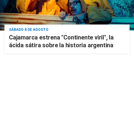
SÁBADO 8 DE AGOSTO
Cajamarca estrena "Continente viril", la
ácida sátira sobre la historia argentina