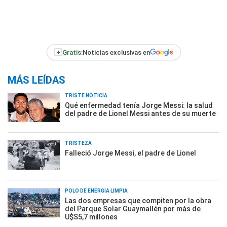
+
Gratis:
Noticias exclusivas en
MÁS LEÍDAS
TRISTE NOTICIA
Qué enfermedad tenía Jorge Messi: la salud
del padre de Lionel Messi antes de su muerte
TRISTEZA
Falleció Jorge Messi, el padre de Lionel
POLO DE ENERGÍA LIMPIA
Las dos empresas que compiten por la obra
del Parque Solar Guaymallén por más de
U$S5,7 millones