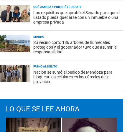
QUÉ CAMBIA Y POR QUÉ EL DEBATE
Los requisitos que aprobó el Senado para que el
Estado pueda quedarse con un inmueble o una
empresa privada
MUNDO
Su vecino cortó 186 árboles de humedales
protegidos y el gobernador tuvo que asumir la
responsabilidad
FRENO AL DELITO
Nación se sumó al pedido de Mendoza para
bloquear los celulares en las cárceles de la
provincia
LO QUE SE LEE AHORA