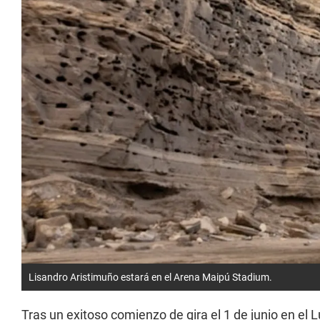
Lisandro Aristimuño estará en el Arena Maipú Stadium.
Tras un exitoso comienzo de gira el 1 de junio en el 