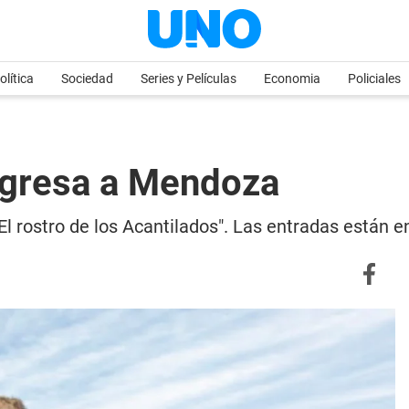
olítica
Sociedad
Series y Películas
Economia
Policiales
egresa a Mendoza
El rostro de los Acantilados". Las entradas están e