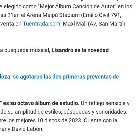
fue elegido como "Mejor Álbum Canción de Autor" en los
las 21en el Arena Maipú Stadium (Emilio Civit 791,
a venta en
Tuentrada.com
, Maxi Mall (Av. San Martín
la búsqueda musical,
Lisandro es la novedad
za: se agotaron las dos primeras preventas de
” es su octavo álbum de estudio.
Un reflejo sensible y
 de su amplitud de estilos, búsquedas y sonoridades.
ntre los mejores 10 discos de 2023. Cuenta con la
znar y David Lebón.