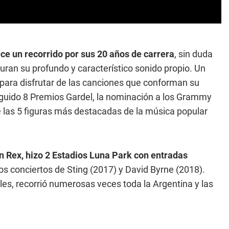
ece un recorrido por sus 20 años de carrera
, sin duda
uran su profundo y característico sonido propio. Un
 para disfrutar de las canciones que conforman su
seguido 8 Premios Gardel, la nominación a los Grammy
e las 5 figuras más destacadas de la música popular
n Rex, hizo 2 Estadios Luna Park con entradas
 los conciertos de Sting (2017) y David Byrne (2018).
es, recorrió numerosas veces toda la Argentina y las