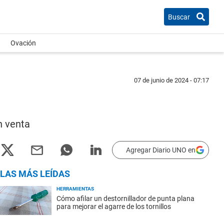
Buscar
Ovación
07 de junio de 2024 - 07:17
n venta
Agregar Diario UNO en
LAS MÁS LEÍDAS
HERRAMIENTAS
Cómo afilar un destornillador de punta plana
para mejorar el agarre de los tornillos