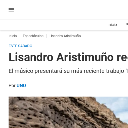
Inicio
P
Inicio
Espectáculos
Lisandro Aristimuño
ESTE SÁBADO
Lisandro Aristimuño r
El músico presentará su más reciente trabajo "
Por
UNO