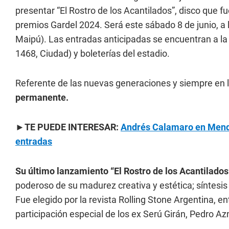
presentar “El Rostro de los Acantilados”, disco que 
premios Gardel 2024. Será este sábado 8 de junio, a 
Maipú). Las entradas anticipadas se encuentran a l
1468, Ciudad) y boleterías del estadio.
Referente de las nuevas generaciones y siempre en 
permanente.
►TE PUEDE INTERESAR:
Andrés Calamaro en Mendo
entradas
Su último lanzamiento “El Rostro de los Acantilados
poderoso de su madurez creativa y estética; síntesis
Fue elegido por la revista Rolling Stone Argentina, e
participación especial de los ex Serú Girán, Pedro A