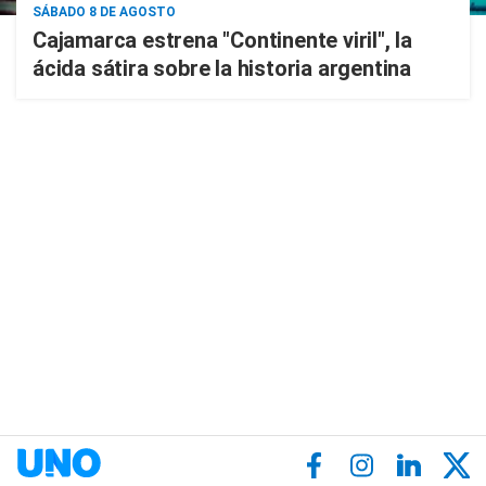
SÁBADO 8 DE AGOSTO
Cajamarca estrena "Continente viril", la
ácida sátira sobre la historia argentina