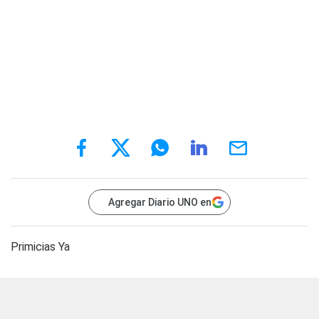
Agregar Diario UNO en
Primicias Ya