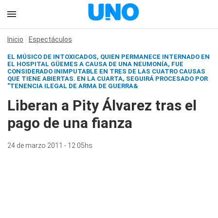
Inicio
Espectáculos
EL MÚSICO DE INTOXICADOS, QUIEN PERMANECE INTERNADO EN
EL HOSPITAL GÜEMES A CAUSA DE UNA NEUMONÍA, FUE
CONSIDERADO INIMPUTABLE EN TRES DE LAS CUATRO CAUSAS
QUE TIENE ABIERTAS. EN LA CUARTA, SEGUIRÁ PROCESADO POR
"TENENCIA ILEGAL DE ARMA DE GUERRA&
Liberan a Pity Álvarez tras el
pago de una fianza
24 de marzo 2011 - 12:05hs