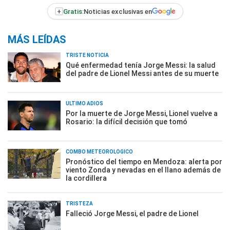
+
Gratis:
Noticias exclusivas en
MÁS LEÍDAS
TRISTE NOTICIA
Qué enfermedad tenía Jorge Messi: la salud
del padre de Lionel Messi antes de su muerte
ÚLTIMO ADIÓS
Por la muerte de Jorge Messi, Lionel vuelve a
Rosario: la difícil decisión que tomó
COMBO METEOROLÓGICO
Pronóstico del tiempo en Mendoza: alerta por
viento Zonda y nevadas en el llano además de
la cordillera
TRISTEZA
Falleció Jorge Messi, el padre de Lionel