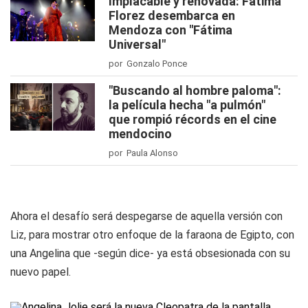
Implacable y renovada: Fátima
Florez desembarca en
Mendoza con "Fátima
Universal"
por Gonzalo Ponce
"Buscando al hombre paloma":
la película hecha "a pulmón"
que rompió récords en el cine
mendocino
por Paula Alonso
Ahora el desafío será despegarse de aquella versión con
Liz, para mostrar otro enfoque de la faraona de Egipto, con
una Angelina que -según dice- ya está obsesionada con su
nuevo papel.