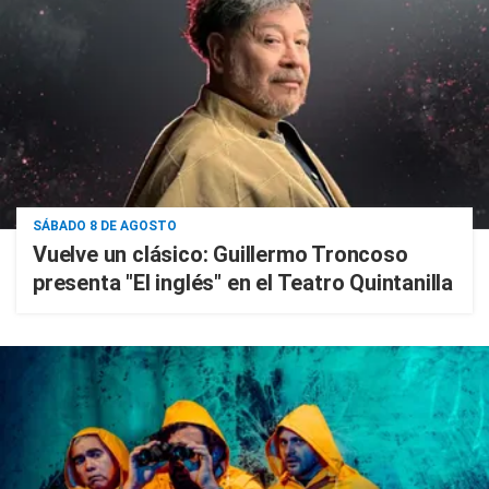
SÁBADO 8 DE AGOSTO
Vuelve un clásico: Guillermo Troncoso
presenta "El inglés" en el Teatro Quintanilla