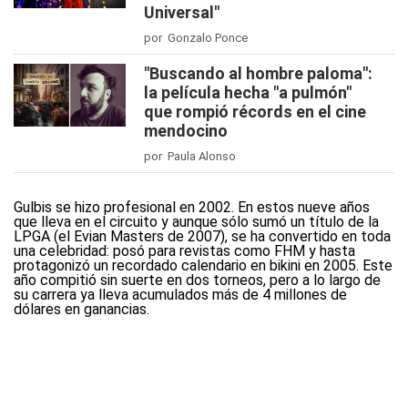
Universal"
por Gonzalo Ponce
"Buscando al hombre paloma":
la película hecha "a pulmón"
que rompió récords en el cine
mendocino
por Paula Alonso
Gulbis se hizo profesional en 2002. En estos nueve años
que lleva en el circuito y aunque sólo sumó un título de la
LPGA (el Evian Masters de 2007), se ha convertido en toda
una celebridad: posó para revistas como FHM y hasta
protagonizó un recordado calendario en bikini en 2005. Este
año compitió sin suerte en dos torneos, pero a lo largo de
su carrera ya lleva acumulados más de 4 millones de
dólares en ganancias.