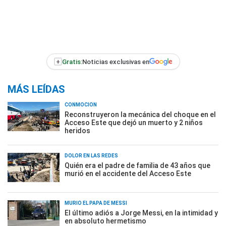
+
Gratis:
Noticias exclusivas en
MÁS LEÍDAS
CONMOCIÓN
Reconstruyeron la mecánica del choque en el
Acceso Este que dejó un muerto y 2 niños
heridos
DOLOR EN LAS REDES
Quién era el padre de familia de 43 años que
murió en el accidente del Acceso Este
MURIÓ EL PAPÁ DE MESSI
El último adiós a Jorge Messi, en la intimidad y
en absoluto hermetismo