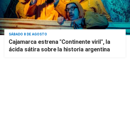
SÁBADO 8 DE AGOSTO
Cajamarca estrena "Continente viril", la
ácida sátira sobre la historia argentina