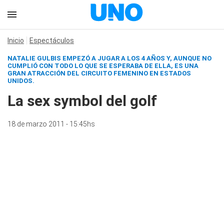
Inicio
Espectáculos
NATALIE GULBIS EMPEZÓ A JUGAR A LOS 4 AÑOS Y, AUNQUE NO
CUMPLIÓ CON TODO LO QUE SE ESPERABA DE ELLA, ES UNA
GRAN ATRACCIÓN DEL CIRCUITO FEMENINO EN ESTADOS
UNIDOS.
La sex symbol del golf
18 de marzo 2011 - 15:45hs