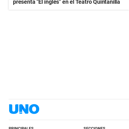
presenta "El inglés" en el Teatro Quintanilla
PRINCIPALES
SECCIONES