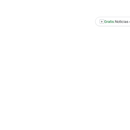
+
Gratis:
Noticias 