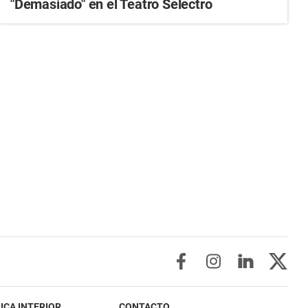
"Demasiado" en el Teatro Selectro
ICA INTERIOR
CONTACTO