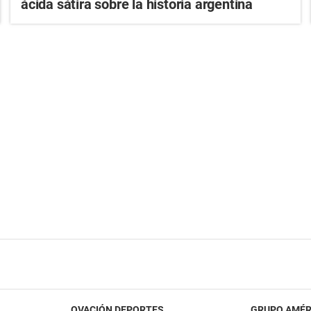
ácida sátira sobre la historia argentina
OVACIÓN DEPORTES
GRUPO AMÉR