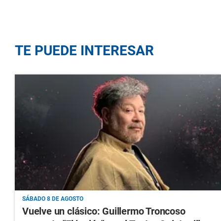
TE PUEDE INTERESAR
SÁBADO 8 DE AGOSTO
Vuelve un clásico: Guillermo Troncoso