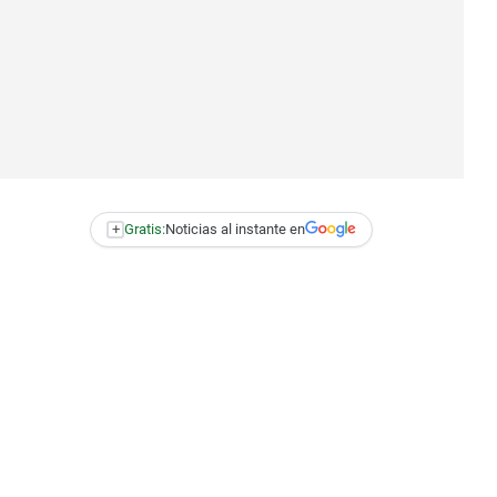
+
Gratis:
Noticias al instante en