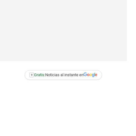
+
Gratis:
Noticias al instante en