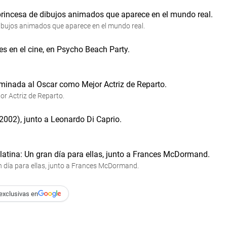
dibujos animados que aparece en el mundo real.
r Actriz de Reparto.
n día para ellas, junto a Frances McDormand.
exclusivas en