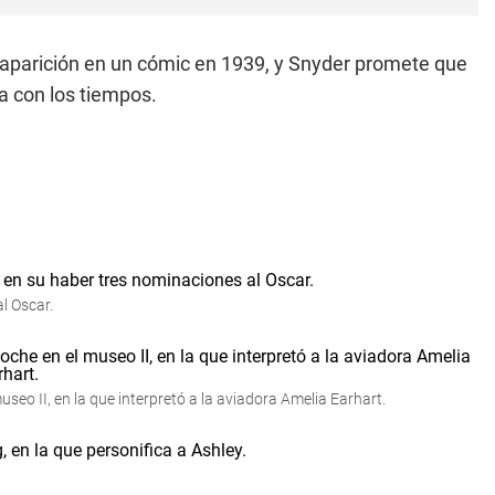
aparición en un cómic en 1939, y Snyder promete que
a con los tiempos.
l Oscar.
eo II, en la que interpretó a la aviadora Amelia Earhart.