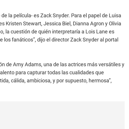
o de la película- es Zack Snyder. Para el papel de Luisa
 Kristen Stewart, Jessica Biel, Dianna Agron y Olivia
la cuestión de quién interpretaría a Lois Lane es
os fanáticos”, dijo el director Zack Snyder al portal
ón de Amy Adams, una de las actrices más versátiles y
talento para capturar todas las cualidades que
tida, cálida, ambiciosa, y por supuesto, hermosa”,