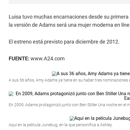
Luisa tuvo muchas encarnaciones desde su primera 
la versión de Adams será una mujer moderna en líne
El estreno está previsto para diciembre de 2012.
FUENTE:
www.A24.com
A sus 36 años, Amy Adams ya tiene en su haber tres nominaciones a
En 2009, Adams protagonizó junto con Ben Stiller Una noche en el mus
Aquí en la película Junebug, en la que personifica a Ashley.