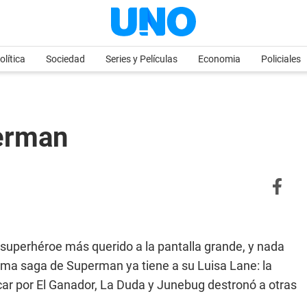
olítica
Sociedad
Series y Películas
Economia
Policiales
erman
 superhéroe más querido a la pantalla grande, y nada
ima saga de Superman ya tiene a su Luisa Lane: la
ar por El Ganador, La Duda y Junebug destronó a otras