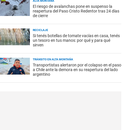
ALTA MONTAÑA
El riesgo de avalanchas pone en suspenso la
reapertura del Paso Cristo Redentor tras 24 días
de cierre
RECICLAJE
Si tenés botellas de tomate vacías en casa, tenés
un tesoro en tus manos: por qué y para qué
sirven
TRÁNSITO EN ALTA MONTAÑA
Transportistas alertaron por el colapso en el paso
a Chile ante la demora en su reapertura del lado
argentino