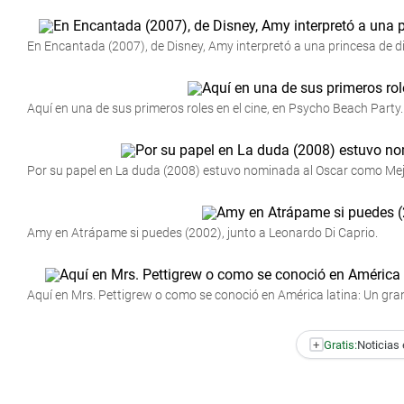
En Encantada (2007), de Disney, Amy interpretó a una princesa de 
Aquí en una de sus primeros roles en el cine, en Psycho Beach Party.
Por su papel en La duda (2008) estuvo nominada al Oscar como Mejo
Amy en Atrápame si puedes (2002), junto a Leonardo Di Caprio.
Aquí en Mrs. Pettigrew o como se conoció en América latina: Un gra
+
Gratis:
Noticias 