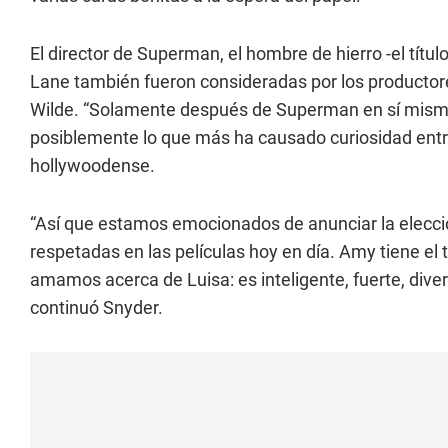
El director de Superman, el hombre de hierro -el títul
Lane también fueron consideradas por los productores
Wilde. “Solamente después de Superman en sí mismo, 
posiblemente lo que más ha causado curiosidad entre l
hollywoodense.
“Así que estamos emocionados de anunciar la elecci
respetadas en las películas hoy en día. Amy tiene el 
amamos acerca de Luisa: es inteligente, fuerte, diver
continuó Snyder.