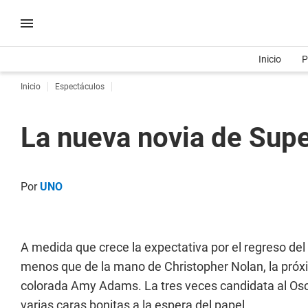
Inicio
P
Inicio
Espectáculos
La nueva novia de Sup
Por
UNO
A medida que crece la expectativa por el regreso del
menos que de la mano de Christopher Nolan, la próx
colorada Amy Adams. La tres veces candidata al Osc
varias caras bonitas a la espera del papel.