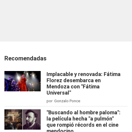
Recomendadas
Implacable y renovada: Fátima
Florez desembarca en
Mendoza con "Fátima
Universal"
por Gonzalo Ponce
"Buscando al hombre paloma":
la película hecha "a pulmón"
que rompió récords en el cine
mendocino