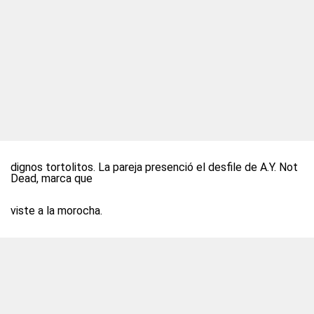
dignos tortolitos
. La pareja presenció el desfile de A.Y. Not
Dead, marca que
viste a la morocha.