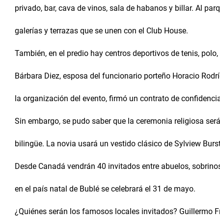
privado, bar, cava de vinos, sala de habanos y billar. Al par
galerías y terrazas que se unen con el Club House.
También, en el predio hay centros deportivos de tenis, polo, 
Bárbara Diez, esposa del funcionario porteño Horacio Rodrí
la organización del evento, firmó un contrato de confidencia
Sin embargo, se pudo saber que la ceremonia religiosa será
bilingüe. La novia usará un vestido clásico de Sylview Burst
Desde Canadá vendrán 40 invitados entre abuelos, sobrinos
en el país natal de Bublé se celebrará el 31 de mayo.
¿Quiénes serán los famosos locales invitados? Guillermo Fr