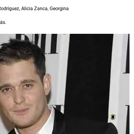
Rodríguez, Alicia Zanca, Georgina
más.