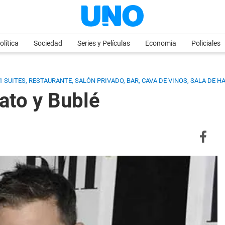
olítica
Sociedad
Series y Películas
Economia
Policiales
1 SUITES, RESTAURANTE, SALÓN PRIVADO, BAR, CAVA DE VINOS, SALA DE H
ato y Bublé