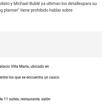
pilato y Michael Bublé ya ultiman los detallespara su
 planner" tiene prohibido hablar sobre
palacio Villa María, ubicado en
entre los que se encuentra un casco
de 11 suites, restaurante, salón