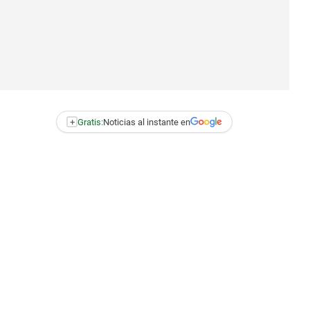
+
Gratis:
Noticias al instante en