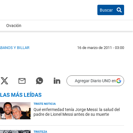
Buscar
Ovación
ABANOS Y BILLAR
16 de marzo de 2011 - 03:00
Agregar Diario UNO en
LAS MÁS LEÍDAS
TRISTE NOTICIA
Qué enfermedad tenía Jorge Messi: la salud del
padre de Lionel Messi antes de su muerte
TRISTEZA