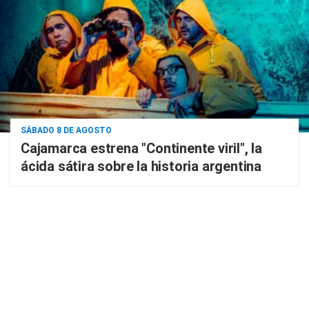
SÁBADO 8 DE AGOSTO
Cajamarca estrena "Continente viril", la
ácida sátira sobre la historia argentina