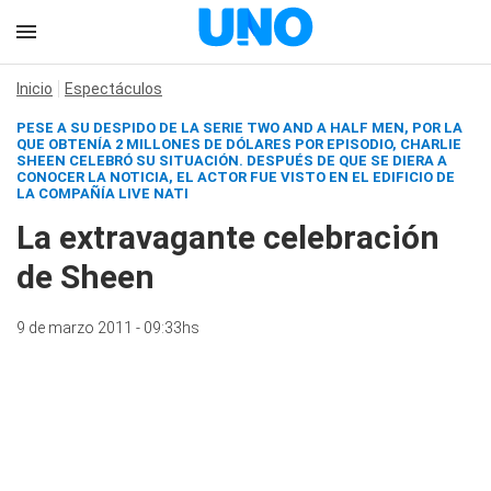
Inicio
Espectáculos
PESE A SU DESPIDO DE LA SERIE
TWO AND A HALF MEN
, POR LA
QUE OBTENÍA 2 MILLONES DE DÓLARES POR EPISODIO, CHARLIE
SHEEN CELEBRÓ SU SITUACIÓN. DESPUÉS DE QUE SE DIERA A
CONOCER LA NOTICIA, EL ACTOR FUE VISTO EN EL EDIFICIO DE
LA COMPAÑÍA LIVE NATI
La extravagante celebración
de Sheen
9 de marzo 2011 - 09:33hs