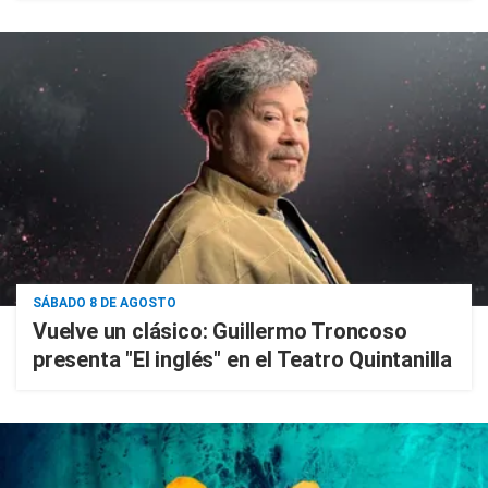
SÁBADO 8 DE AGOSTO
Vuelve un clásico: Guillermo Troncoso
presenta "El inglés" en el Teatro Quintanilla