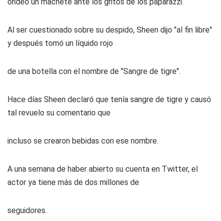
ondeó un machete ante los gritos de los paparazzi.
Al ser cuestionado sobre su despido, Sheen dijo "al fin libre"
y después tomó un líquido rojo
de una botella con el nombre de "Sangre de tigre".
Hace días Sheen declaró que tenía sangre de tigre y causó
tal revuelo su comentario que
incluso se crearon bebidas con ese nombre.
A una semana de haber abierto su cuenta en Twitter, el
actor ya tiene más de dos millones de
seguidores.