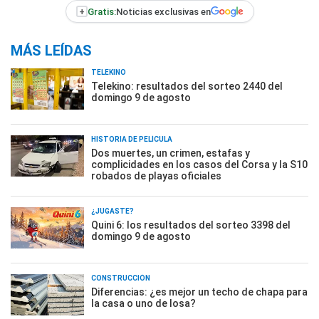
+
Gratis:
Noticias exclusivas en
MÁS LEÍDAS
TELEKINO
Telekino: resultados del sorteo 2440 del
domingo 9 de agosto
HISTORIA DE PELÍCULA
Dos muertes, un crimen, estafas y
complicidades en los casos del Corsa y la S10
robados de playas oficiales
¿JUGASTE?
Quini 6: los resultados del sorteo 3398 del
domingo 9 de agosto
CONSTRUCCIÓN
Diferencias: ¿es mejor un techo de chapa para
la casa o uno de losa?