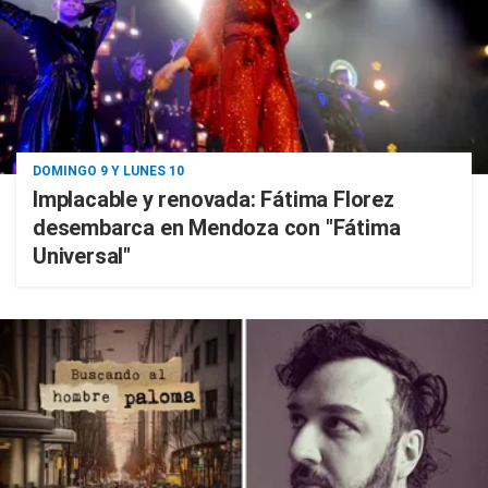
DOMINGO 9 Y LUNES 10
Implacable y renovada: Fátima Florez
desembarca en Mendoza con "Fátima
Universal"