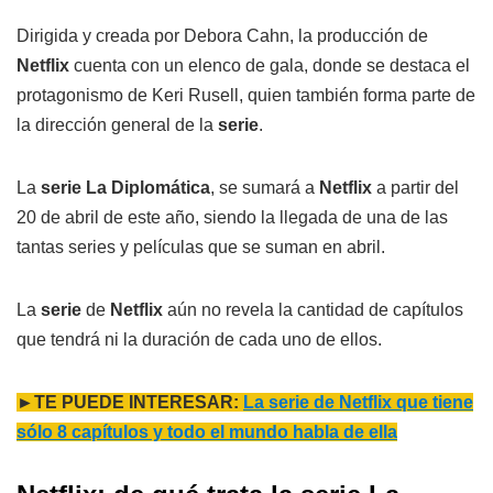
Dirigida y creada por Debora Cahn, la producción de
Netflix
cuenta con un elenco de gala, donde se destaca el
protagonismo de Keri Rusell, quien también forma parte de
la dirección general de la
serie
.
La
serie La Diplomática
, se sumará a
Netflix
a partir del
20 de abril de este año, siendo la llegada de una de las
tantas series y películas que se suman en abril.
La
serie
de
Netflix
aún no revela la cantidad de capítulos
que tendrá ni la duración de cada uno de ellos.
►TE PUEDE INTERESAR:
La serie de Netflix que tiene
sólo 8 capítulos y todo el mundo habla de ella