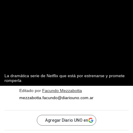
La dramática serie de Netflix que está por estrenarse y promete
romperla
Editado por
Facundo Mezzabotta
mezzabotta.facundo@diariouno.com.ar
Agregar Diario UNO en