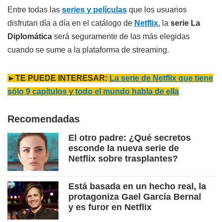
Entre todas las
series y películas
que los usuarios
disfrutan día a día en el catálogo de
Netflix
, la
serie La
Diplomática
será seguramente de las más elegidas
cuando se sume a la plataforma de streaming.
►TE PUEDE INTERESAR:
La serie de Netflix que tiene
sólo 9 capítulos y todo el mundo habla de ella
Recomendadas
El otro padre: ¿Qué secretos
esconde la nueva serie de
Netflix sobre trasplantes?
Está basada en un hecho real, la
protagoniza Gael García Bernal
y es furor en Netflix