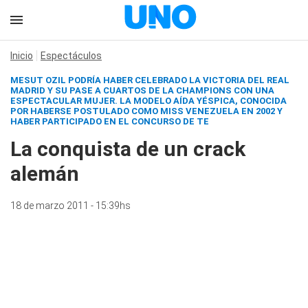
Inicio
Espectáculos
MESUT OZIL PODRÍA HABER CELEBRADO LA VICTORIA DEL REAL
MADRID Y SU PASE A CUARTOS DE LA CHAMPIONS CON UNA
ESPECTACULAR MUJER. LA MODELO AÍDA YÉSPICA, CONOCIDA
POR HABERSE POSTULADO COMO MISS VENEZUELA EN 2002 Y
HABER PARTICIPADO EN EL CONCURSO DE TE
La conquista de un crack
alemán
18 de marzo 2011 - 15:39hs