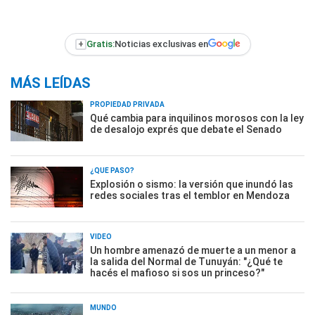
+
Gratis:
Noticias exclusivas en
MÁS LEÍDAS
PROPIEDAD PRIVADA
Qué cambia para inquilinos morosos con la ley
de desalojo exprés que debate el Senado
¿QUÉ PASÓ?
Explosión o sismo: la versión que inundó las
redes sociales tras el temblor en Mendoza
VIDEO
Un hombre amenazó de muerte a un menor a
la salida del Normal de Tunuyán: "¿Qué te
hacés el mafioso si sos un princeso?"
MUNDO