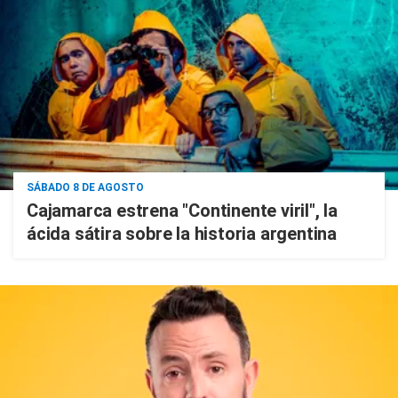
SÁBADO 8 DE AGOSTO
Cajamarca estrena "Continente viril", la
ácida sátira sobre la historia argentina