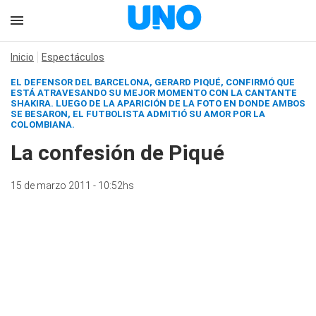
Inicio
Espectáculos
EL DEFENSOR DEL BARCELONA, GERARD PIQUÉ, CONFIRMÓ QUE
ESTÁ ATRAVESANDO SU MEJOR MOMENTO CON LA CANTANTE
SHAKIRA. LUEGO DE LA APARICIÓN DE LA FOTO EN DONDE AMBOS
SE BESARON, EL FUTBOLISTA ADMITIÓ SU AMOR POR LA
COLOMBIANA.
La confesión de Piqué
15 de marzo 2011 - 10:52hs