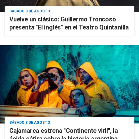
SÁBADO 8 DE AGOSTO
Vuelve un clásico: Guillermo Troncoso
presenta "El inglés" en el Teatro Quintanilla
SÁBADO 8 DE AGOSTO
Cajamarca estrena "Continente viril", la
ácida sátira sobre la historia argentina