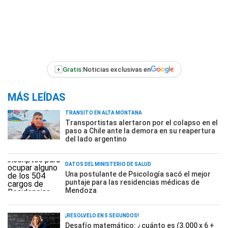
+
Gratis:
Noticias exclusivas en
MÁS LEÍDAS
TRÁNSITO EN ALTA MONTAÑA
Transportistas alertaron por el colapso en el
paso a Chile ante la demora en su reapertura
del lado argentino
DATOS DEL MINISTERIO DE SALUD
Una postulante de Psicología sacó el mejor
puntaje para las residencias médicas de
Mendoza
¡RESOLVELO EN 5 SEGUNDOS!
Desafío matemático: ¿cuánto es (3.000 x 6 +