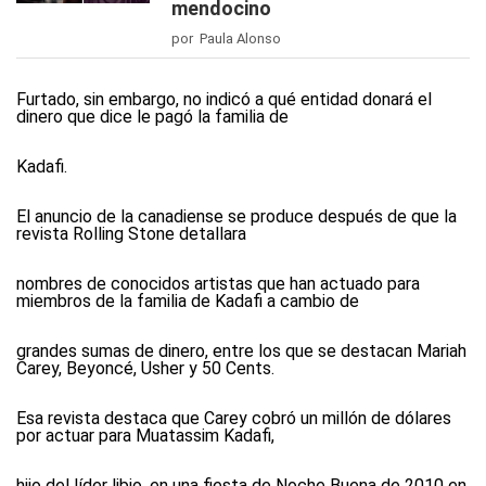
mendocino
por Paula Alonso
Furtado, sin embargo, no indicó a qué entidad donará el
dinero que dice le pagó la familia de
Kadafi.
El anuncio de la canadiense se produce después de que la
revista Rolling Stone detallara
nombres de conocidos artistas que han actuado para
miembros de la familia de Kadafi a cambio de
grandes sumas de dinero, entre los que se destacan Mariah
Carey, Beyoncé, Usher y 50 Cents.
Esa revista destaca que Carey cobró un millón de dólares
por actuar para Muatassim Kadafi,
hijo del líder libio, en una fiesta de Noche Buena de 2010 en