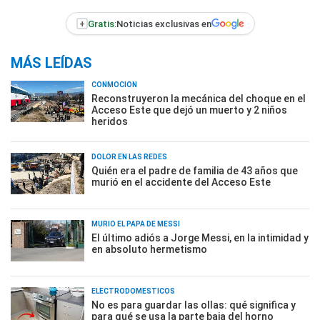
+
Gratis:
Noticias exclusivas en
MÁS LEÍDAS
CONMOCIÓN
Reconstruyeron la mecánica del choque en el
Acceso Este que dejó un muerto y 2 niños
heridos
DOLOR EN LAS REDES
Quién era el padre de familia de 43 años que
murió en el accidente del Acceso Este
MURIÓ EL PAPÁ DE MESSI
El último adiós a Jorge Messi, en la intimidad y
en absoluto hermetismo
ELECTRODOMÉSTICOS
No es para guardar las ollas: qué significa y
para qué se usa la parte baja del horno