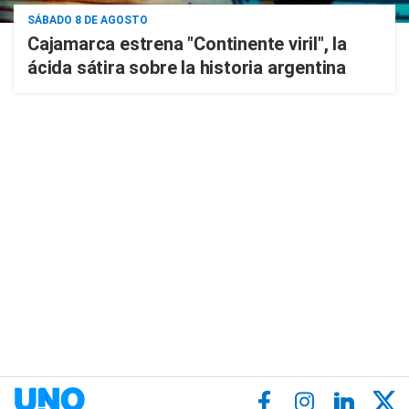
SÁBADO 8 DE AGOSTO
Cajamarca estrena "Continente viril", la
ácida sátira sobre la historia argentina