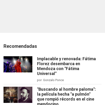
Recomendadas
Implacable y renovada: Fátima
Florez desembarca en
Mendoza con "Fátima
Universal"
por Gonzalo Ponce
"Buscando al hombre paloma":
la película hecha "a pulmón"
que rompió récords en el cine
mendocino