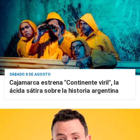
SÁBADO 8 DE AGOSTO
Cajamarca estrena "Continente viril", la
ácida sátira sobre la historia argentina