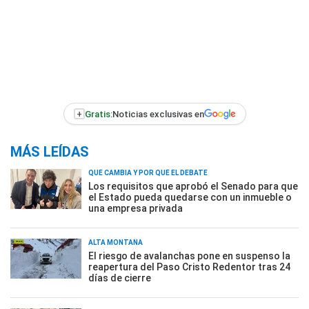
+
Gratis:
Noticias exclusivas en
MÁS LEÍDAS
QUÉ CAMBIA Y POR QUÉ EL DEBATE
Los requisitos que aprobó el Senado para que
el Estado pueda quedarse con un inmueble o
una empresa privada
ALTA MONTAÑA
El riesgo de avalanchas pone en suspenso la
reapertura del Paso Cristo Redentor tras 24
días de cierre