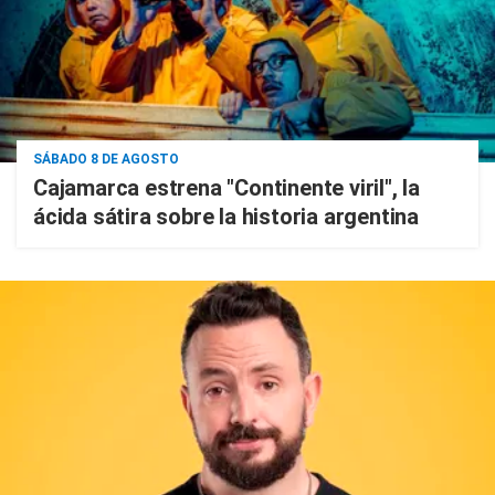
SÁBADO 8 DE AGOSTO
Cajamarca estrena "Continente viril", la
ácida sátira sobre la historia argentina