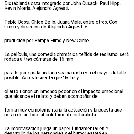
Dictablanda esta integrado por John Cusack, Paul Hipp,
Kevin Morris, Alejandro Agresti,
Pablo Bossi, Chloe Bello, Juana Viale, entre otros. Con
Guión y dirección de Alejandro Agresti y
producida por Pampa Films y New Crime.
La película, una comedia dramática teñida de realismo, será
rodada a tres cámaras de 16 mm
para lograr que la historia sea narrada con el mayor detalle
posible. Agresti cuenta que "la luz y
el arte tienen un inmenso poder en el impacto emocional
que alcance el relato y deben acompañar de
forma muy complementaria la actuación y la puesta que
serán de un tono absolutamente naturalista.
La improvisación juega un papel fundamental en el
desarrollo de los personajes y el humor estará en