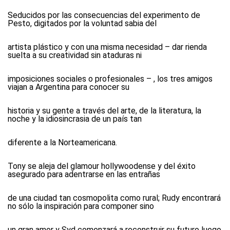
Seducidos por las consecuencias del experimento de
Pesto, digitados por la voluntad sabia del
artista plástico y con una misma necesidad – dar rienda
suelta a su creatividad sin ataduras ni
imposiciones sociales o profesionales – , los tres amigos
viajan a Argentina para conocer su
historia y su gente a través del arte, de la literatura, la
noche y la idiosincrasia de un país tan
diferente a la Norteamericana.
Tony se aleja del glamour hollywoodense y del éxito
asegurado para adentrarse en las entrañas
de una ciudad tan cosmopolita como rural; Rudy encontrará
no sólo la inspiración para componer sino
un gran amor y Syd comenzará a reconstruir su futuro luego