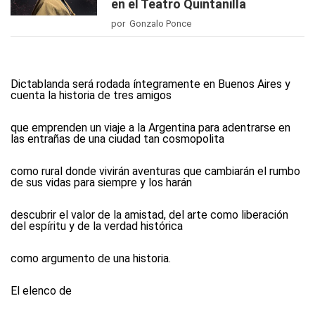
en el Teatro Quintanilla
por Gonzalo Ponce
Dictablanda será rodada íntegramente en Buenos Aires y
cuenta la historia de tres amigos
que emprenden un viaje a la Argentina para adentrarse en
las entrañas de una ciudad tan cosmopolita
como rural donde vivirán aventuras que cambiarán el rumbo
de sus vidas para siempre y los harán
descubrir el valor de la amistad, del arte como liberación
del espíritu y de la verdad histórica
como argumento de una historia.
El elenco de