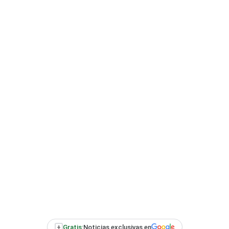
+
Gratis:
Noticias exclusivas en