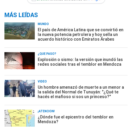
MÁS LEÍDAS
MUNDO
El país de América Latina que se convirtió en
la nueva potencia petrolera y hoy sella un
acuerdo histórico con Emiratos Árabes
¿QUÉ PASÓ?
Explosión o sismo: la versión que inundó las
redes sociales tras el temblor en Mendoza
VIDEO
Un hombre amenazó de muerte a un menor a
la salida del Normal de Tunuyán: "¿Qué te
hacés el mafioso si sos un princeso?"
¡ATENCIÓN!
¿Dónde fue el epicentro del temblor en
Mendoza?